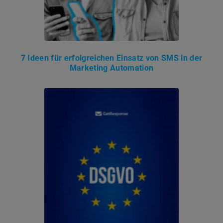
7 Ideen für erfolgreichen Einsatz von SMS in der
Marketing Automation