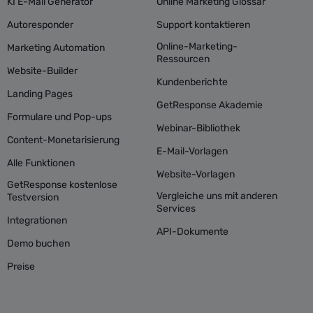
KI E-Mail Generator
Online Marketing Glossar
Autoresponder
Support kontaktieren
Online-Marketing-
Marketing Automation
Ressourcen
Website-Builder
Kundenberichte
Landing Pages
GetResponse Akademie
Formulare und Pop-ups
Webinar-Bibliothek
Content-Monetarisierung
E-Mail-Vorlagen
Alle Funktionen
Website-Vorlagen
GetResponse kostenlose
Vergleiche uns mit anderen
Testversion
Services
Integrationen
API-Dokumente
Demo buchen
Preise