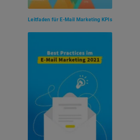
Leitfaden für E-Mail Marketing KPIs