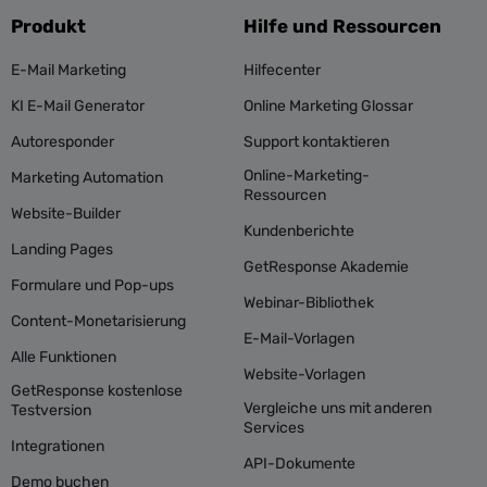
Produkt
Hilfe und Ressourcen
E-Mail Marketing
Hilfecenter
KI E-Mail Generator
Online Marketing Glossar
Autoresponder
Support kontaktieren
Online-Marketing-
Marketing Automation
Ressourcen
Website-Builder
Kundenberichte
Landing Pages
GetResponse Akademie
Formulare und Pop-ups
Webinar-Bibliothek
Content-Monetarisierung
E-Mail-Vorlagen
Alle Funktionen
Website-Vorlagen
GetResponse kostenlose
Vergleiche uns mit anderen
Testversion
Services
Integrationen
API-Dokumente
Demo buchen