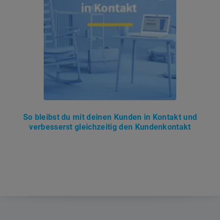
So bleibst du mit deinen Kunden in Kontakt und
verbesserst gleichzeitig den Kundenkontakt