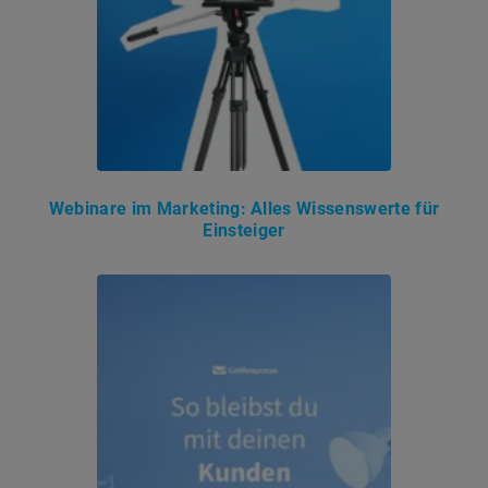
Webinare im Marketing: Alles Wissenswerte für
Einsteiger