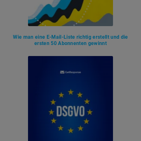
Wie man eine E-Mail-Liste richtig erstellt und die
ersten 50 Abonnenten gewinnt