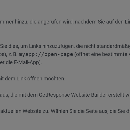
mer hinzu, die angerufen wird, nachdem Sie auf den Li
Sie dies, um Links hinzuzufügen, die nicht standardmäß
s), z. B.
myapp://open-page
(öffnet eine bestimmte 
et die E-Mail-App).
 mit dem Link öffnen möchten.
aus, die mit dem GetResponse Website Builder erstellt w
aktuellen Website zu. Wählen Sie die Seite aus, die Sie ö