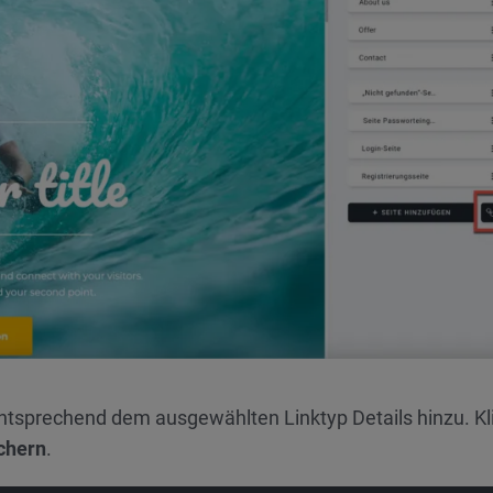
ntsprechend dem ausgewählten Linktyp Details hinzu. Kl
chern
.