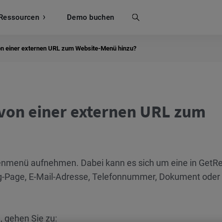
Ressourcen
Suche
Demo buchen
von einer externen URL zum Website-Menü hinzu?
e von einer externen URL zum
tenmenü aufnehmen. Dabei kann es sich um eine in Get
g-Page, E-Mail-Adresse, Telefonnummer, Dokument oder 
 gehen Sie zu: