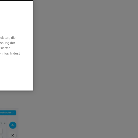
isten, die
essung der
sierter
Infos findest