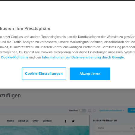
or auf die Schaltfläche
Seiten verwalten
.
ktieren Ihre Privatsphäre
e setzt Cookies und andere Technologien ein, um die Kernfunktionen der Website zu gewährle
und die Traffic-Analyse zu verbessern, unsere Marketingmaßnahmen, einschließlich der M
keit, zu unterstützen und unseren vertrauenswürdigen Partnern die Bereitstellung personali
rmöglichen. Du kannst alle Cookies akzeptieren oder deine Einstellungen anpassen. Weitere 
r
Cookie-Richtlinie
und den
Informationen zur Datenverarbeitung durch Google
.
Cookie-Einstellungen
Akzeptieren
inzufügen.