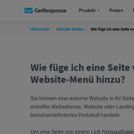
Produkt
Preise
Hilfecenter
Website-Builder
Wie füge ich eine Seite 
Wie füge ich eine Seit
Website-Menü hinzu?
Sie können eine externe
Website
in Ihr Sei
erstellte Webadresse, Website oder Landin
benutzerdefiniertes Protokoll handeln.
Um eine Seite von einem
Link
hinzuzufügen,