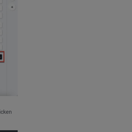
icken