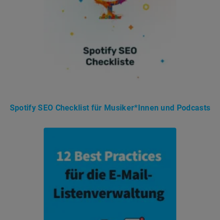
Spotify SEO Checklist für Musiker*Innen und Podcasts