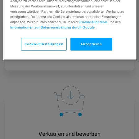
Analyse zu verbessern, unsere Marketingmaßnahmen, einschließlich der
Messung der Werbewirksamkeit, zu unterstützen und unseren
vertrauenswürdigen Partnern die Bereitstellung personalisierter Werbung zu
ermöglichen. Du kannst alle Cookies akzeptieren oder deine Einstellungen
anpassen. Weitere Infos findest du in unserer
Cookie-Richtlinie
und den
Informationen zur Datenverarbeitung durch Google
.
Cookie-Einstellungen
Akzeptieren
Leads generieren
Verkaufen und bewerben