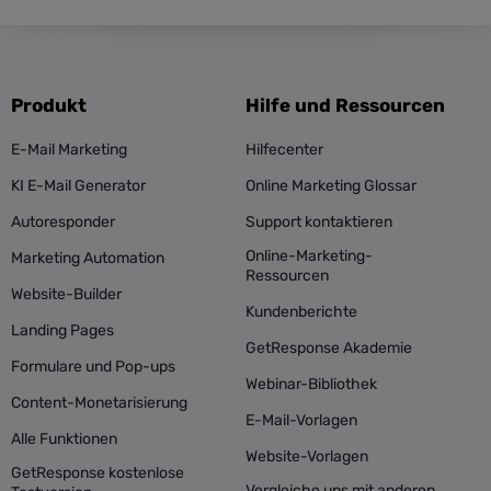
Produkt
Hilfe und Ressourcen
E-Mail Marketing
Hilfecenter
KI E-Mail Generator
Online Marketing Glossar
Autoresponder
Support kontaktieren
Online-Marketing-
Marketing Automation
Ressourcen
Website-Builder
Kundenberichte
Landing Pages
GetResponse Akademie
Formulare und Pop-ups
Webinar-Bibliothek
Content-Monetarisierung
E-Mail-Vorlagen
Alle Funktionen
Website-Vorlagen
GetResponse kostenlose
Vergleiche uns mit anderen