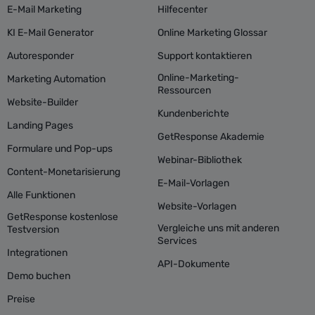
E-Mail Marketing
Hilfecenter
KI E-Mail Generator
Online Marketing Glossar
Autoresponder
Support kontaktieren
Online-Marketing-
Marketing Automation
Ressourcen
Website-Builder
Kundenberichte
Landing Pages
GetResponse Akademie
Formulare und Pop-ups
Webinar-Bibliothek
Content-Monetarisierung
E-Mail-Vorlagen
Alle Funktionen
Website-Vorlagen
GetResponse kostenlose
Vergleiche uns mit anderen
Testversion
Services
Integrationen
API-Dokumente
Demo buchen
Preise