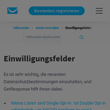
Kostenlos registrieren
Hilfecenter
Konto verwalten
Einwilligungsfelder
Einwilligungsfelder
Es ist sehr wichtig, die neuesten
Datenschutzbestimmungen einzuhalten, und
GetResponse hilft Ihnen dabei.
Meine Listen sind Single-Opt-In. Ist Double Opt-in
erforderlich, um DSGVO-konform zu sein?