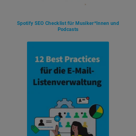
Spotify SEO Checklist für Musiker*Innen und
Podcasts