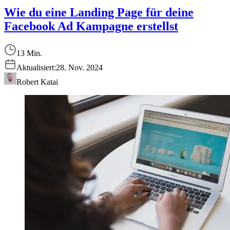
Wie du eine Landing Page für deine
Facebook Ad Kampagne erstellst
13 Min.
Aktualisiert:
28. Nov. 2024
Robert Katai