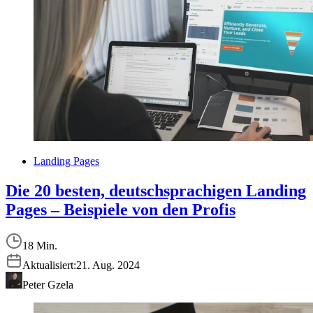
Landing Pages
Die 20 besten, deutschsprachigen Landing
Pages – Beispiele von den Profis
18 Min.
Aktualisiert:
21. Aug. 2024
Peter Gzela