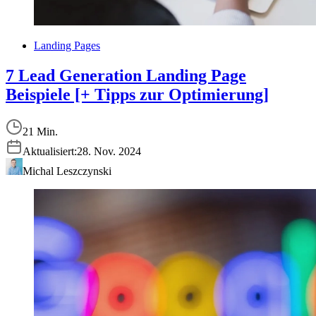
Landing Pages
7 Lead Generation Landing Page
Beispiele [+ Tipps zur Optimierung]
21 Min.
Aktualisiert:
28. Nov. 2024
Michal Leszczynski