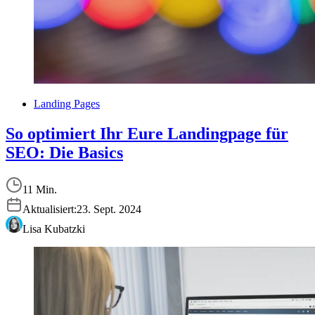
Landing Pages
So optimiert Ihr Eure Landingpage für
SEO: Die Basics
11 Min.
Aktualisiert:
23. Sept. 2024
Lisa Kubatzki