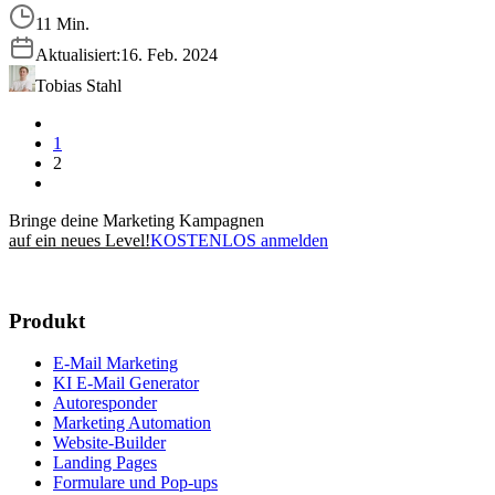
11 Min.
Aktualisiert:
16. Feb. 2024
Tobias Stahl
1
2
Bringe deine Marketing Kampagnen
auf ein neues Level!
KOSTENLOS anmelden
Produkt
E-Mail Marketing
KI E-Mail Generator
Autoresponder
Marketing Automation
Website-Builder
Landing Pages
Formulare und Pop-ups