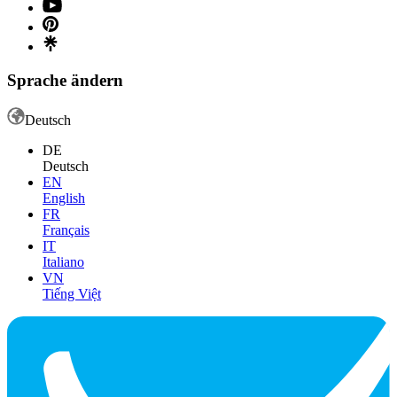
Sprache ändern
Deutsch
DE
Deutsch
EN
English
FR
Français
IT
Italiano
VN
Tiếng Việt