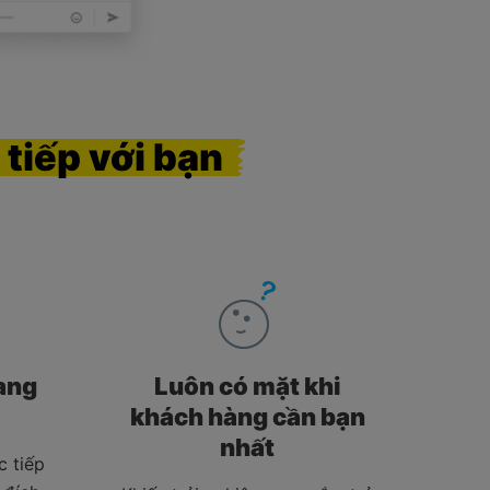
 tiếp
với
bạn
ang
Luôn có mặt khi
khách hàng cần bạn
nhất
c tiếp