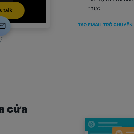
thực
TẠO EMAIL TRÒ CHUYỆN 
ủa cửa