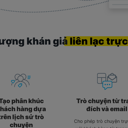
tượng khán giả
liên lạc
trực
Tạo phân khúc
Trò chuyện từ tr
hách hàng dựa
đích và email
trên lịch sử trò
Cho phép trò chuyện trự
chuyện