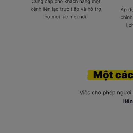
Cung cấp cho khách hàng một
kênh liên lạc trực tiếp và hỗ trợ
Áp dụ
họ mọi lúc mọi nơi.
chỉnh
lịc
Một
cá
Việc cho phép người 
liê