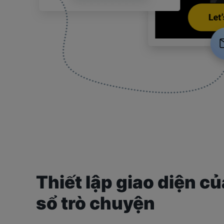
Thiết lập giao diện c
sổ trò chuyện