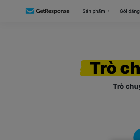
Sản phẩm
Gói đăng
Trò c
Trò chu