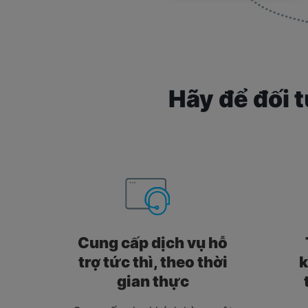
Hãy để đối 
Cung cấp dịch vụ hỗ
trợ tức thì, theo thời
k
gian thực