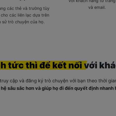
với khách hàng từ trang
và email.
ng các thẻ và trường tùy
 cho các liên lạc dựa trên
h sử trò chuyện của họ.
ch
tức thì
để
kết nối
với kh
truy cập và đăng ký trò chuyện với bạn theo thời gi
n hệ sâu sắc hơn và giúp họ đi đến quyết định nhanh 