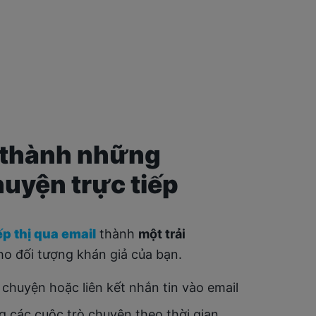
l thành những
huyện trực tiếp
ếp thị qua email
thành
một trải
ho đối tượng khán giả của bạn.
chuyện hoặc liên kết nhắn tin vào email
ng các cuộc trò chuyện theo thời gian