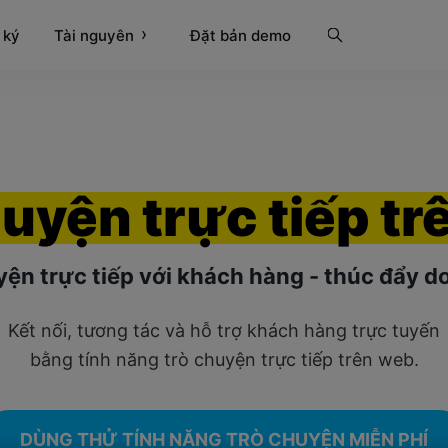
 ký
Tài nguyên
Tìm kiếm
Đặt bản demo
huyện
trực tiếp
tr
yện trực tiếp với khách hàng - thúc đẩy d
Kết nối, tương tác và hỗ trợ khách hàng trực tuyến
bằng tính năng trò chuyện trực tiếp trên web.
DÙNG THỬ TÍNH NĂNG TRÒ CHUYỆN MIỄN PHÍ