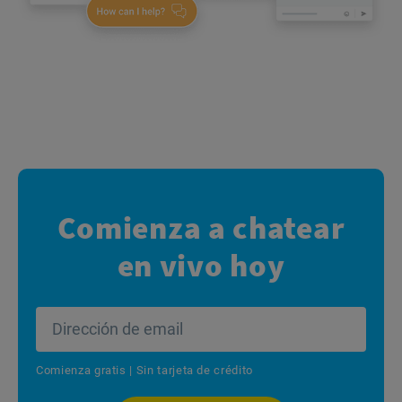
Comienza a chatear
en vivo hoy
Comienza gratis | Sin tarjeta de crédito