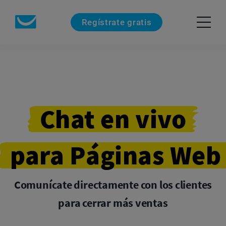
Regístrate gratis
Chat
en vivo
para Páginas Web
Comunícate directamente con los clientes
para cerrar más ventas