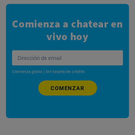
Comienza a chatear en
vivo hoy
Comienza gratis | Sin tarjeta de crédito
COMENZAR