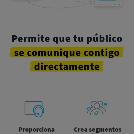
Permite que tu público
se comunique
contigo
directamente
Proporciona
Crea segmentos