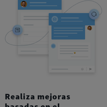
Realiza mejoras
basadas en el