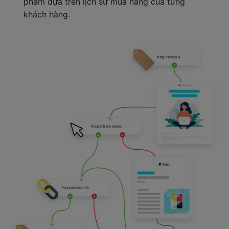
phẩm dựa trên lịch sử mua hàng của từng
khách hàng.