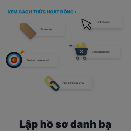
XEM CÁCH THỨC HOẠT ĐỘNG ›
Lập hồ sơ danh bạ