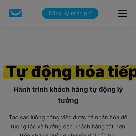
Đăng ký miễn phí
Tự động hóa tiếp
Hành trình khách hàng tự động lý
tưởng
Tạo các luồng công việc được cá nhân hóa để
tương tác và hướng dẫn khách hàng tốt hơn
trên chặng đường chuyển đổi của họ.