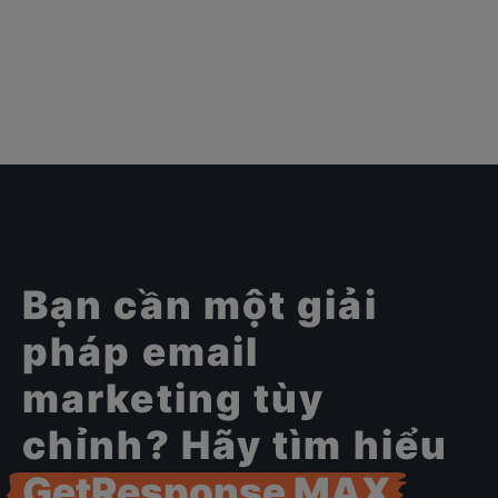
Bạn cần một giải
pháp email
marketing tùy
chỉnh? Hãy tìm hiểu
GetResponse MAX