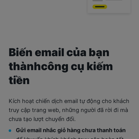
Biến email của bạn
thành
công cụ kiếm
tiền
Kích hoạt chiến dịch email tự động cho khách
truy cập trang web, những người đã rời đi mà
chưa tạo lượt chuyển đổi.
Gửi email nhắc giỏ hàng chưa thanh toán