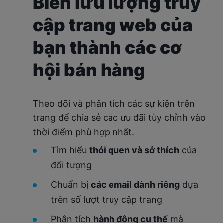
Biến lưu lượng truy
cập trang web của
bạn thành các cơ
hội bán hàng
Theo dõi và phân tích các sự kiện trên
trang để chia sẻ các ưu đãi tùy chỉnh vào
thời điểm phù hợp nhất.
Tìm hiểu
thói quen và sở thích
của
đối tượng
Chuẩn bị
các email dành riêng
dựa
trên số lượt truy cập trang
Phân tích
hành động cụ thể
mà