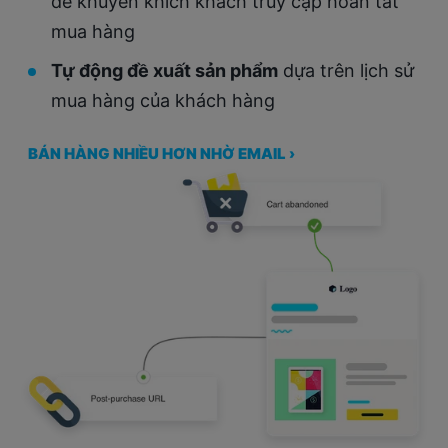
để khuyến khích khách truy cập hoàn tất
mua hàng
Tự động đề xuất sản phẩm
dựa trên lịch sử
mua hàng của khách hàng
BÁN HÀNG NHIỀU HƠN NHỜ EMAIL ›