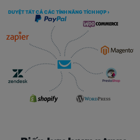
DUYỆT TẤT CẢ CÁC TÍNH NĂNG TÍCH HỢP ›