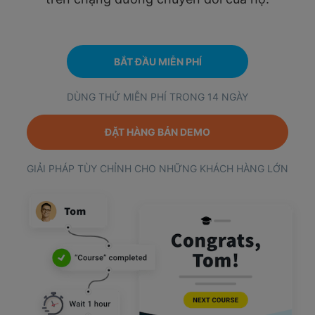
BẮT ĐẦU MIỄN PHÍ
DÙNG THỬ MIỄN PHÍ TRONG 14 NGÀY
ĐẶT HÀNG BẢN DEMO
GIẢI PHÁP TÙY CHỈNH CHO NHỮNG KHÁCH HÀNG LỚN