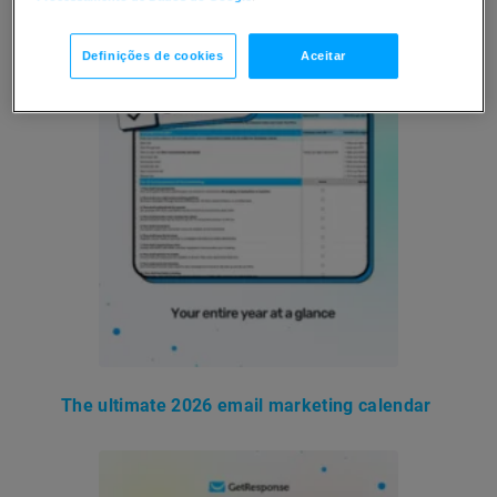
Definições de cookies
Aceitar
The ultimate 2026 email marketing calendar