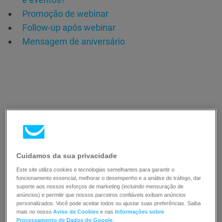
Promoçāo de webinar
Follow-up após webinar
Mensagem de aniversário
Recursos
Cuidamos da sua privacidade
Este site utiliza cookies e tecnologias semelhantes para garantir o
funcionamento essencial, melhorar o desempenho e a análise de tráfego, dar
suporte aos nossos esforços de marketing (incluindo mensuração de
anúncios) e permitir que nossos parceiros confiáveis exibam anúncios
personalizados. Você pode aceitar todos ou ajustar suas preferências. Saiba
mais no nosso
Aviso de Cookies
e nas
Informações sobre
Processamento de Dados do Google
.