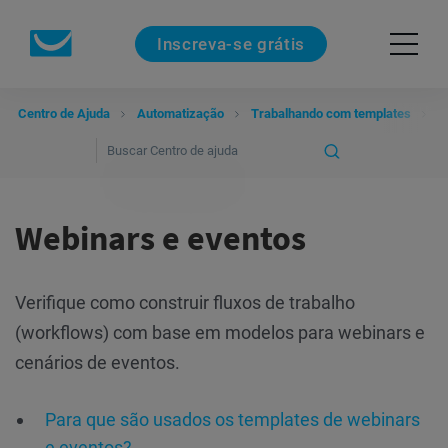
Inscreva-se grátis
Centro de Ajuda
Automatização
Trabalhando com templates
W
Webinars e eventos
Verifique como construir fluxos de trabalho
(workflows) com base em modelos para webinars e
cenários de eventos.
Para que são usados os templates de webinars
e eventos?