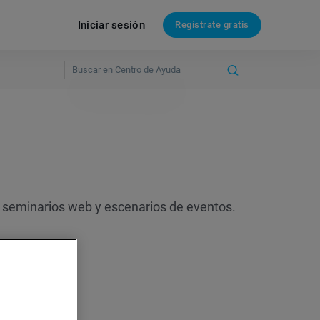
Iniciar sesión
Regístrate gratis
a seminarios web y escenarios de eventos.
?