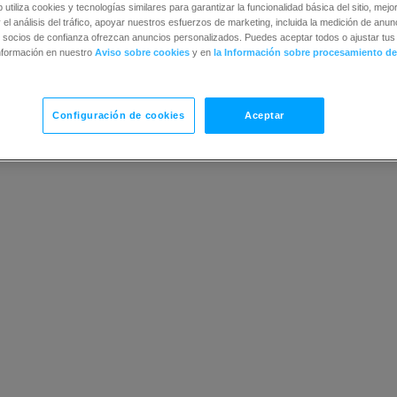
b utiliza cookies y tecnologías similares para garantizar la funcionalidad básica del sitio, mejor
 el análisis del tráfico, apoyar nuestros esfuerzos de marketing, incluida la medición de anunc
 socios de confianza ofrezcan anuncios personalizados. Puedes aceptar todos o ajustar tus 
nformación en nuestro
Aviso sobre cookies
y en
la Información sobre procesamiento de
Configuración de cookies
Aceptar