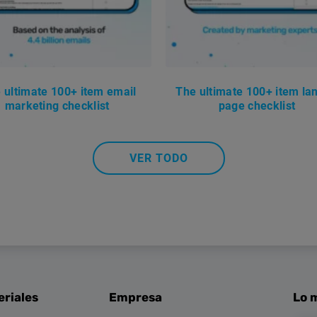
 ultimate 100+ item email
The ultimate 100+ item la
marketing checklist
page checklist
VER TODO
eriales
Empresa
Lo m