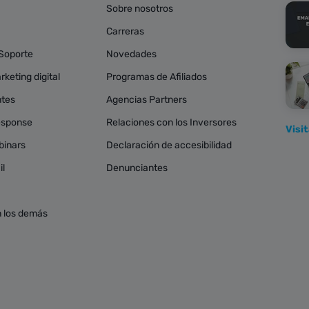
Sobre nosotros
Carreras
 Soporte
Novedades
keting digital
Programas de Afiliados
ntes
Agencias Partners
esponse
Relaciones con los Inversores
Visi
binars
Declaración de accesibilidad
il
Denunciantes
 los demás