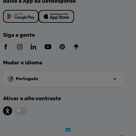
Baixe a App da GetResponse
Siga a gente
Mudar o idioma
Português
Ativar o alto contraste