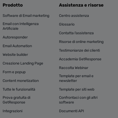
Prodotto
Assistenza e risorse
Software di Email marketing
Centro assistenza
Email con Intelligenza
Glossario
Artificiale
Contatta l’assistenza
Autoresponder
Risorse di online marketing
Email Automation
Testimonianze dei clienti
Website builder
Accademia GetResponse
Creazione Landing Page
Raccolta Webinar
Form e popup
Template per email e
Content monetization
newsletter
Tutte le funzionalità
Template per siti web
Prova gratuita di
Confrontaci con gli altri
GetResponse
software
Integrazioni
Documenti API