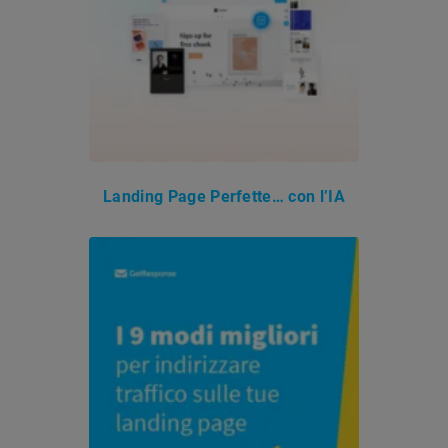
Landing Page Perfette… con l’IA