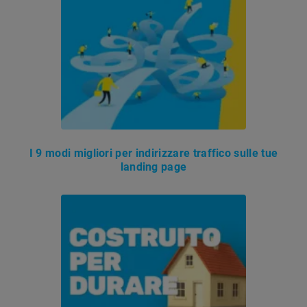
I 9 modi migliori per indirizzare traffico sulle tue
landing page