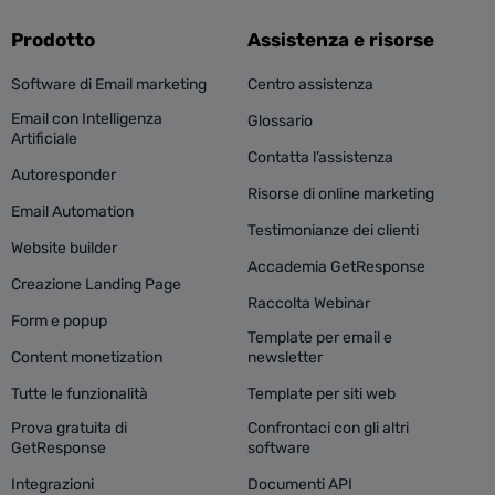
Prodotto
Assistenza e risorse
Software di Email marketing
Centro assistenza
Email con Intelligenza
Glossario
Artificiale
Contatta l’assistenza
Autoresponder
Risorse di online marketing
Email Automation
Testimonianze dei clienti
Website builder
Accademia GetResponse
Creazione Landing Page
Raccolta Webinar
Form e popup
Template per email e
Content monetization
newsletter
Tutte le funzionalità
Template per siti web
Prova gratuita di
Confrontaci con gli altri
GetResponse
software
Integrazioni
Documenti API