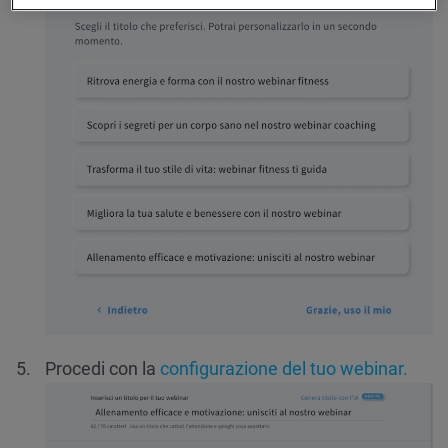
Procedi con la
configurazione del tuo webinar.