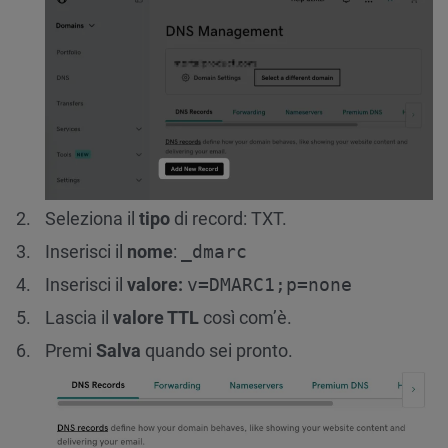
Seleziona il
tipo
di record: TXT.
Inserisci il
nome
:
_dmarc
Inserisci il
valore:
v=DMARC1;p=none
Lascia il
valore TTL
così com’è.
Premi
Salva
quando sei pronto.