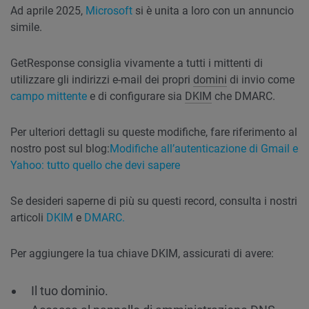
Ad aprile 2025,
Microsoft
si è unita a loro con un annuncio
simile.
GetResponse consiglia vivamente a tutti i mittenti di
utilizzare gli indirizzi e-mail dei propri
domini
di invio come
campo mittente
e di configurare sia
DKIM
che DMARC.
Per ulteriori dettagli su queste modifiche, fare riferimento al
nostro post sul blog:
Modifiche all’autenticazione di Gmail e
Yahoo: tutto quello che devi sapere
Se desideri saperne di più su questi record, consulta i nostri
articoli
DKIM
e
DMARC.
Per aggiungere la tua chiave DKIM, assicurati di avere:
Il tuo dominio.