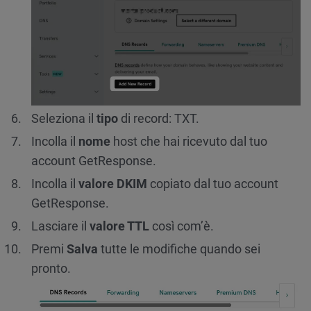
Seleziona il
tipo
di record: TXT.
Incolla il
nome
host che hai ricevuto dal tuo
account GetResponse.
Incolla il
valore DKIM
copiato dal tuo account
GetResponse.
Lasciare il
valore TTL
così com’è.
Premi
Salva
tutte le modifiche quando sei
pronto.