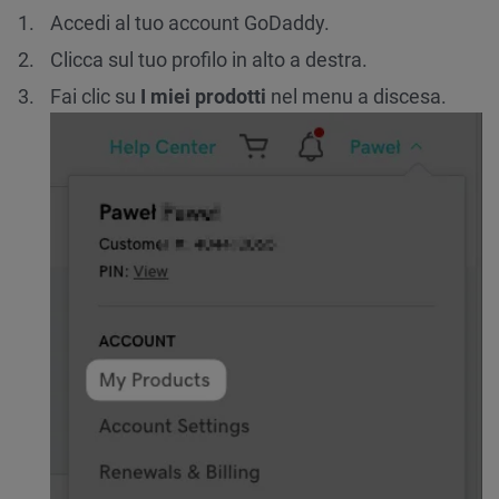
Accedi al tuo account GoDaddy.
Clicca sul tuo profilo in alto a destra.
Fai clic su
I miei prodotti
nel menu a discesa.