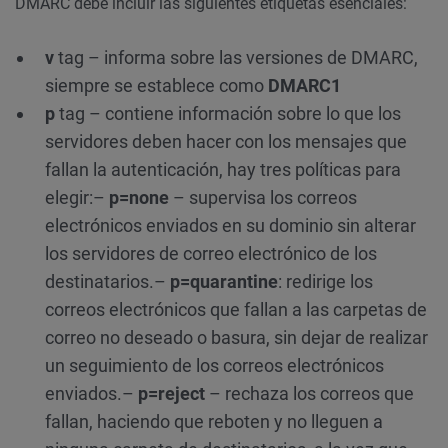
DMARC debe incluir las siguientes etiquetas esenciales:
v
tag – informa sobre las versiones de DMARC,
siempre se establece como
DMARC1
p
tag – contiene información sobre lo que los
servidores deben hacer con los mensajes que
fallan la autenticación, hay tres políticas para
elegir:
–
p=none
– supervisa los correos
electrónicos enviados en su dominio sin alterar
los servidores de correo electrónico de los
destinatarios.
–
p=quarantine
: redirige los
correos electrónicos que fallan a las carpetas de
correo no deseado o basura, sin dejar de realizar
un seguimiento de los correos electrónicos
enviados.
–
p=reject
– rechaza los correos que
fallan, haciendo que reboten y no lleguen a