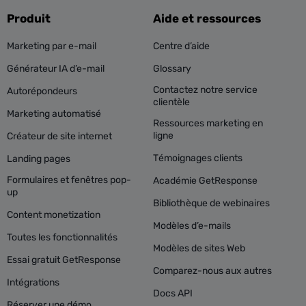
Produit
Aide et ressources
Marketing par e-mail
Centre d’aide
Générateur IA d’e-mail
Glossary
Contactez notre service
Autorépondeurs
clientèle
Marketing automatisé
Ressources marketing en
ligne
Créateur de site internet
Témoignages clients
Landing pages
Formulaires et fenêtres pop-
Académie GetResponse
up
Bibliothèque de webinaires
Content monetization
Modèles d’e-mails
Toutes les fonctionnalités
Modèles de sites Web
Essai gratuit GetResponse
Comparez-nous aux autres
Intégrations
Docs API
Réserver une démo