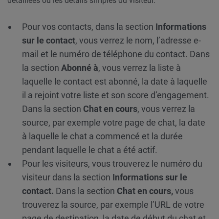
détaillées ou les détails simples du visiteur.
Pour vos contacts, dans la section
Informations
sur le contact
, vous verrez le nom, l’adresse e-
mail et le numéro de téléphone du contact. Dans
la section
Abonné à
, vous verrez la liste à
laquelle le contact est abonné, la date à laquelle
il a rejoint votre liste et son score d’engagement.
Dans la section
Chat
en cours
, vous verrez la
source, par exemple votre page de chat, la date
à laquelle le chat a commencé et la durée
pendant laquelle le chat a été actif.
Pour les visiteurs, vous trouverez le numéro du
visiteur dans la section
Informations sur le
contact.
Dans la section
Chat en cours,
vous
trouverez la source, par exemple l’URL de votre
page de destination, la date de début du chat et