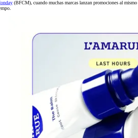
onday
(BFCM), cuando muchas marcas lanzan promociones al mismo
iempo.