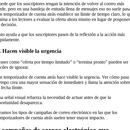
uede que los suscriptores tengan la intención de volver al correo más
arde, pero en una bandeja de entrada llena de mensajes eso no suele pasa
n temporizador de cuenta atrás establece un límite de tiempo claro, lo q
nima a los lectores a evaluar la oferta ahora mismo en lugar de posponer
 decisión.
sto ayuda a que los suscriptores pasen de la reflexión a la acción más
ápidamente.
. Hacen visible la urgencia
rases como “oferta por tiempo limitado” o “termina pronto” pueden ser
ciles de ignorar.
n temporizador de cuenta atrás hace visible la urgencia. Ver cómo pasa 
iempo crea una mayor sensación de inmediatez y llama la atención sobre
 fecha límite.
sa señal visual refuerza la necesidad de actuar antes de que la
portunidad desaparezca.
eamos los tipos de campañas de correo electrónico en las que los
emporizadores de cuenta atrás suelen tener mayor impacto.