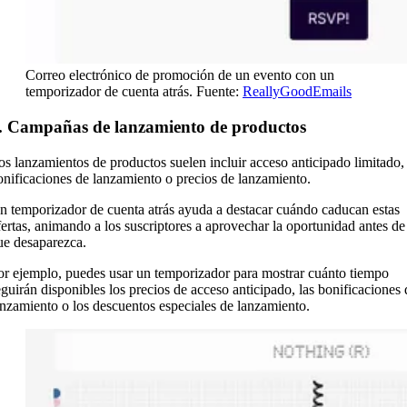
Correo electrónico de promoción de un evento con un
temporizador de cuenta atrás. Fuente:
ReallyGoodEmails
. Campañas de lanzamiento de productos
os lanzamientos de productos suelen incluir acceso anticipado limitado,
onificaciones de lanzamiento o precios de lanzamiento.
n temporizador de cuenta atrás ayuda a destacar cuándo caducan estas
fertas, animando a los suscriptores a aprovechar la oportunidad antes de
ue desaparezca.
or ejemplo, puedes usar un temporizador para mostrar cuánto tiempo
eguirán disponibles los precios de acceso anticipado, las bonificaciones 
anzamiento o los descuentos especiales de lanzamiento.