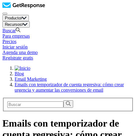
Producto
Recursos
Buscar
Para empresas
Precios
Iniciar sesión
Agenda una demo
Regístrate gratis
Blog
Email Marketing
Emails con temporizador de cuenta regresiva: cómo crear
urgencia y aumentar las conversiones de email
Emails con temporizador de
cuenta regresiva: cómo crear