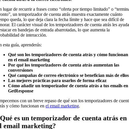
n lugar de recurrir a frases como “oferta por tiempo limitado” o “termin
ronto”, un temporizador de cuenta atrás muestra exactamente cuánto
iempo queda, lo que deja clara la fecha límite y hace que sea difícil de
gnorar. El carácter visual de los temporizadores de cuenta atrás les ayuda
estacar en bandejas de entrada abarrotadas, lo que aumenta la
robabilidad de interacción.
n esta guía, aprenderás:
Qué son los temporizadores de cuenta atrás y cómo funcionan
en el email marketing
Por qué los temporizadores de cuenta atrás aumentan las
conversiones
Qué campañas de correo electrónico se benefician más de ellos
Las mejores prácticas para usarlos de forma eficaz
Cómo añadir un temporizador de cuenta atrás a tus emails en
GetResponse
mpecemos con un breve repaso de qué son los temporizadores de cuent
trás y cómo funcionan en
el email marketing
.
Qué es un temporizador de cuenta atrás en
l email marketing?