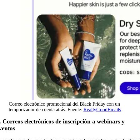
Correo electrónico promocional del Black Friday con un
temporizador de cuenta atrás. Fuente:
ReallyGoodEmails
. Correos electrónicos de inscripción a webinars y
ventos