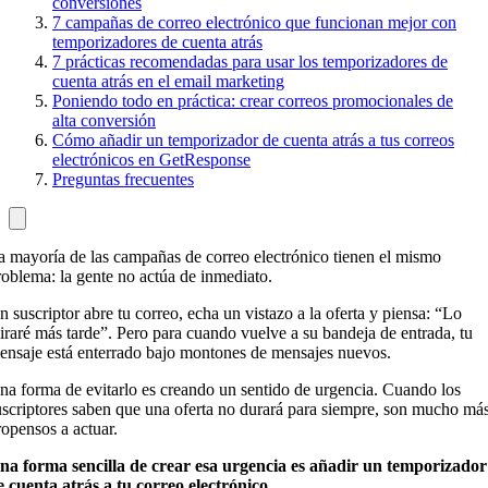
conversiones
7 campañas de correo electrónico que funcionan mejor con
temporizadores de cuenta atrás
7 prácticas recomendadas para usar los temporizadores de
cuenta atrás en el email marketing
Poniendo todo en práctica: crear correos promocionales de
alta conversión
Cómo añadir un temporizador de cuenta atrás a tus correos
electrónicos en GetResponse
Preguntas frecuentes
a mayoría de las campañas de correo electrónico tienen el mismo
roblema: la gente no actúa de inmediato.
n suscriptor abre tu correo, echa un vistazo a la oferta y piensa: “Lo
iraré más tarde”. Pero para cuando vuelve a su bandeja de entrada, tu
ensaje está enterrado bajo montones de mensajes nuevos.
na forma de evitarlo es creando un sentido de urgencia. Cuando los
uscriptores saben que una oferta no durará para siempre, son mucho má
ropensos a actuar.
na forma sencilla de crear esa urgencia es añadir un temporizador
e cuenta atrás a tu correo electrónico
.