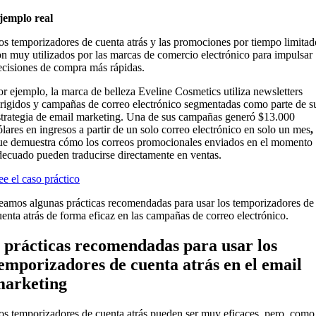
jemplo real
os temporizadores de cuenta atrás y las promociones por tiempo limitad
on muy utilizados por las marcas de comercio electrónico para impulsar
ecisiones de compra más rápidas.
or ejemplo, la marca de belleza Eveline Cosmetics utiliza newsletters
irigidos y campañas de correo electrónico segmentadas como parte de s
strategia de email marketing. Una de sus campañas generó $13.000
ólares en ingresos a partir de un solo correo electrónico en solo un mes
,
ue demuestra cómo los correos promocionales enviados en el momento
decuado pueden traducirse directamente en ventas.
ee el caso práctico
eamos algunas prácticas recomendadas para usar los temporizadores de
uenta atrás de forma eficaz en las campañas de correo electrónico.
 prácticas recomendadas para usar los
emporizadores de cuenta atrás en el email
arketing
os temporizadores de cuenta atrás pueden ser muy eficaces, pero, como