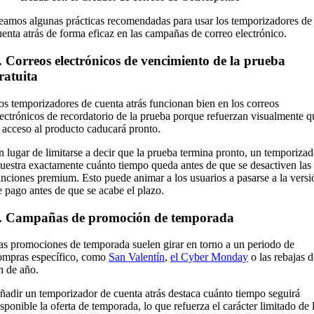
eamos algunas prácticas recomendadas para usar los temporizadores de
uenta atrás de forma eficaz en las campañas de correo electrónico.
. Correos electrónicos de vencimiento de la prueba
ratuita
os temporizadores de cuenta atrás funcionan bien en los correos
lectrónicos de recordatorio de la prueba porque refuerzan visualmente q
l acceso al producto caducará pronto.
n lugar de limitarse a decir que la prueba termina pronto, un temporizad
uestra exactamente cuánto tiempo queda antes de que se desactiven las
unciones premium. Esto puede animar a los usuarios a pasarse a la versi
e pago antes de que se acabe el plazo.
. Campañas de promoción de temporada
as promociones de temporada suelen girar en torno a un periodo de
ompras específico, como
San Valentín
,
el Cyber Monday
o las rebajas d
in de año.
ñadir un temporizador de cuenta atrás destaca cuánto tiempo seguirá
isponible la oferta de temporada, lo que refuerza el carácter limitado de 