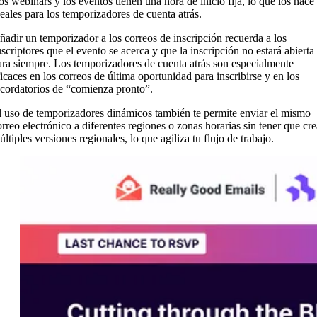
os webinars y los eventos tienen una hora de inicio fija, lo que los hace
deales para los temporizadores de cuenta atrás.
ñadir un temporizador a los correos de inscripción recuerda a los
uscriptores que el evento se acerca y que la inscripción no estará abierta
ara siempre. Los temporizadores de cuenta atrás son especialmente
ficaces en los correos de última oportunidad para inscribirse y en los
ecordatorios de “comienza pronto”.
l uso de temporizadores dinámicos también te permite enviar el mismo
orreo electrónico a diferentes regiones o zonas horarias sin tener que cre
ltiples versiones regionales, lo que agiliza tu flujo de trabajo.