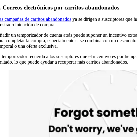
. Correos electrónicos por carritos abandonados
as campañas de carritos abandonados
ya se dirigen a suscriptores que h
ostrado intención de compra.
ñadir un temporizador de cuenta atrás puede suponer un incentivo extr
ara completar la compra, especialmente si se combina con un descuento
emporal o una oferta exclusiva.
l temporizador recuerda a los suscriptores que el incentivo es por tiemp
imitado, lo que puede ayudar a recuperar más carritos abandonados.