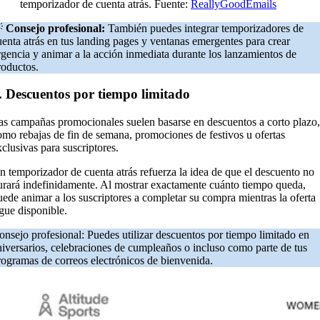
temporizador de cuenta atrás. Fuente:
ReallyGoodEmails

Consejo profesional:
También puedes integrar temporizadores de
uenta atrás en tus landing pages y ventanas emergentes para crear
rgencia y animar a la acción inmediata durante los lanzamientos de
roductos.
. Descuentos por tiempo limitado
as campañas promocionales suelen basarse en descuentos a corto plazo,
omo rebajas de fin de semana, promociones de festivos u ofertas
xclusivas para suscriptores.
n temporizador de cuenta atrás refuerza la idea de que el descuento no
urará indefinidamente. Al mostrar exactamente cuánto tiempo queda,
uede animar a los suscriptores a completar su compra mientras la oferta
igue disponible.
onsejo profesional: Puedes utilizar descuentos por tiempo limitado en
niversarios, celebraciones de cumpleaños o incluso como parte de tus
rogramas de correos electrónicos de bienvenida.