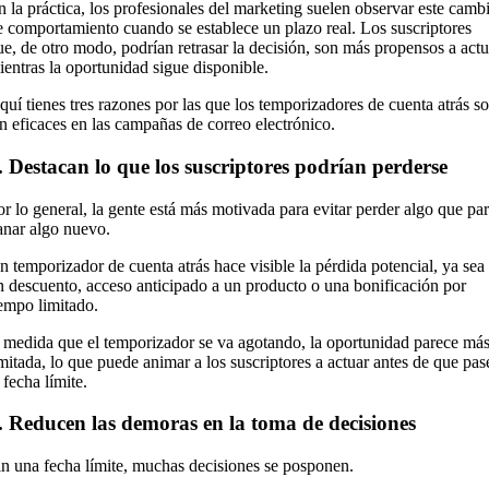
n la práctica, los profesionales del marketing suelen observar este camb
e comportamiento cuando se establece un plazo real. Los suscriptores
ue, de otro modo, podrían retrasar la decisión, son más propensos a actu
ientras la oportunidad sigue disponible.
quí tienes tres razones por las que los temporizadores de cuenta atrás s
an eficaces en las campañas de correo electrónico.
. Destacan lo que los suscriptores podrían perderse
or lo general, la gente está más motivada para evitar perder algo que pa
anar algo nuevo.
n temporizador de cuenta atrás hace visible la pérdida potencial, ya sea
n descuento, acceso anticipado a un producto o una bonificación por
iempo limitado.
 medida que el temporizador se va agotando, la oportunidad parece má
imitada, lo que puede animar a los suscriptores a actuar antes de que pas
 fecha límite.
. Reducen las demoras en la toma de decisiones
in una fecha límite, muchas decisiones se posponen.