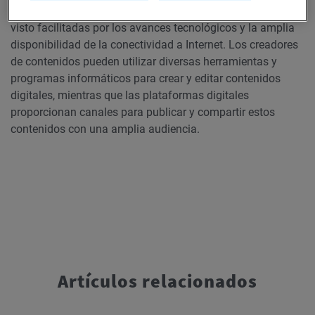
La producción y distribución de contenidos digitales se han
visto facilitadas por los avances tecnológicos y la amplia
disponibilidad de la conectividad a Internet. Los creadores
de contenidos pueden utilizar diversas herramientas y
programas informáticos para crear y editar contenidos
digitales, mientras que las plataformas digitales
proporcionan canales para publicar y compartir estos
contenidos con una amplia audiencia.
Artículos relacionados