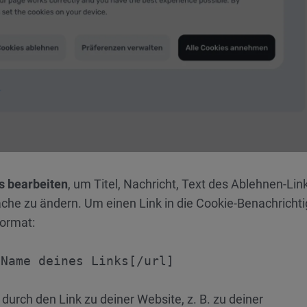
s bearbeiten
, um Titel, Nachricht, Text des Ablehnen-Lin
äche zu ändern. Um einen Link in die Cookie-Benachricht
ormat:
]Name deines Links[/url]
durch den Link zu deiner Website, z. B. zu deiner