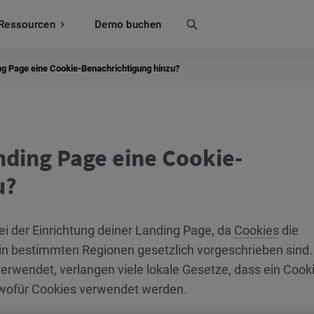
Ressourcen
Suche
Demo buchen
ng Page eine Cookie-Benachrichtigung hinzu?
nding Page eine Cookie-
u?
ei der Einrichtung deiner Landing Page, da
Cookies
die
in bestimmten Regionen gesetzlich vorgeschrieben sind
rwendet, verlangen viele lokale Gesetze, dass ein Cooki
t, wofür Cookies verwendet werden.