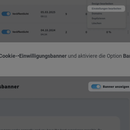
Cookie-•Einwilligungsbanner
und aktiviere die Option
Ba