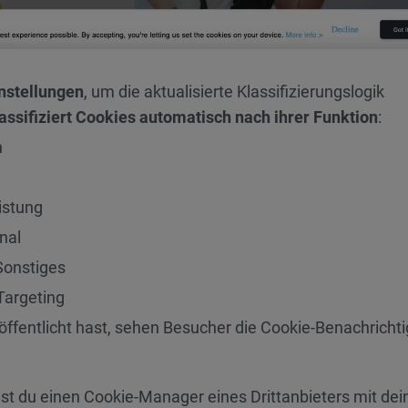
nstellungen
, um die aktualisierte Klassifizierungslogik
assifiziert Cookies automatisch nach ihrer Funktion
:
h
istung
nal
Sonstiges
Targeting
ffentlicht hast, sehen Besucher die Cookie-Benachricht
 du einen Cookie-Manager eines Drittanbieters mit dei