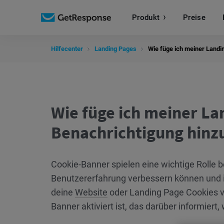
Produkt
Preise
Hilfecenter
Landing Pages
Wie füge ich meiner Landi
Wie füge ich meiner La
Benachrichtigung hinz
Cookie-Banner spielen eine wichtige Rolle b
Benutzererfahrung verbessern können und 
deine
Website
oder Landing Page Cookies ve
Banner aktiviert ist, das darüber informier