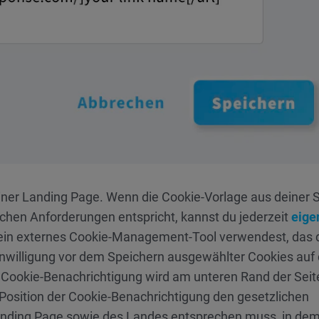
einer Landing Page. Wenn die Cookie-Vorlage aus deiner S
lichen Anforderungen entspricht, kannst du jederzeit
eige
 ein externes Cookie-Management-Tool verwendest, das d
Einwilligung vor dem Speichern ausgewählter Cookies au
e Cookie-Benachrichtigung wird am unteren Rand der Seit
 Position der Cookie-Benachrichtigung den gesetzlichen
anding Page sowie des Landes entsprechen muss, in dem