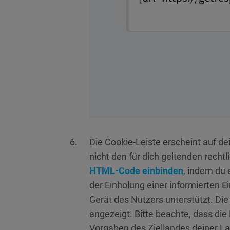
Die Cookie-Leiste erscheint auf d
nicht den für dich geltenden recht
HTML-Code einbinden
, indem du
der Einholung einer informierten 
Gerät des Nutzers unterstützt. Di
angezeigt. Bitte beachte, dass die
Vorgaben des Ziellandes deiner L