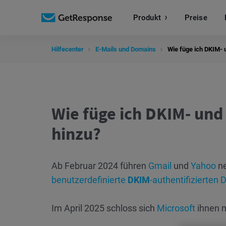
Produkt
Preise
Hilfecenter
E-Mails und Domains
Wie füge ich DKIM-
Wie füge ich DKIM- un
hinzu?
Ab Februar 2024 führen
Gmail
und
Yahoo
ne
benutzerdefinierte
DKIM
-authentifizierten
Im April 2025 schloss sich
Microsoft
ihnen m