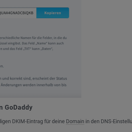
in GoDaddy
digen DKIM-Eintrag für deine
Domain
in den DNS-Einstell