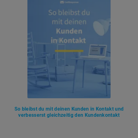
So bleibst du mit deinen Kunden in Kontakt und
verbesserst gleichzeitig den Kundenkontakt