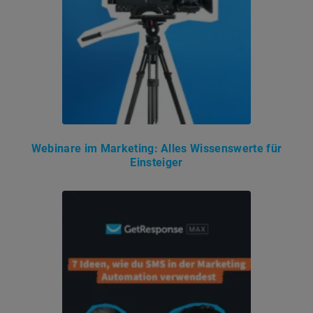
Webinare im Marketing: Alles Wissenswerte für
Einsteiger