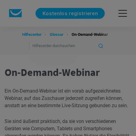
Kostenlos registrieren
Hilfecenter
Glossar
On-Demand-Webinar
On-Demand-Webinar
Ein On-Demand-Webinar ist ein vorab aufgezeichnetes
Webinar, auf das Zuschauer jederzeit zugreifen können,
anstatt an eine bestimmte Live-Sitzung gebunden zu sein.
Sie sind äußerst praktisch, da sie von verschiedenen
Geräten wie Computern, Tablets und Smartphones
abgerufen werden können. So haben Nutzer die Flexibilität,