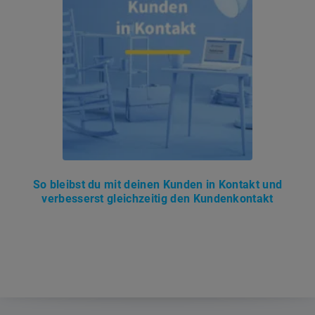
So bleibst du mit deinen Kunden in Kontakt und
verbesserst gleichzeitig den Kundenkontakt