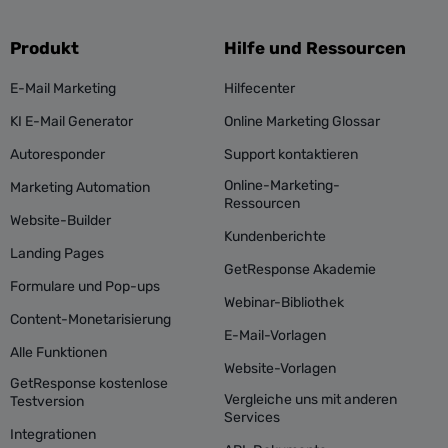
Produkt
Hilfe und Ressourcen
E-Mail Marketing
Hilfecenter
KI E-Mail Generator
Online Marketing Glossar
Autoresponder
Support kontaktieren
Online-Marketing-
Marketing Automation
Ressourcen
Website-Builder
Kundenberichte
Landing Pages
GetResponse Akademie
Formulare und Pop-ups
Webinar-Bibliothek
Content-Monetarisierung
E-Mail-Vorlagen
Alle Funktionen
Website-Vorlagen
GetResponse kostenlose
Vergleiche uns mit anderen
Testversion
Services
Integrationen