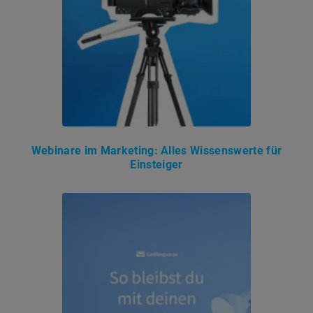
Webinare im Marketing: Alles Wissenswerte für
Einsteiger