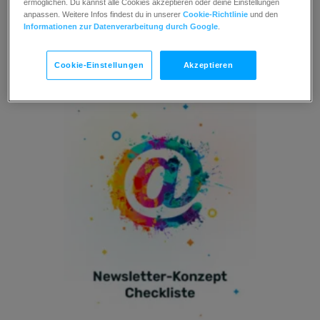
Ratgeber
ermöglichen. Du kannst alle Cookies akzeptieren oder deine Einstellungen
anpassen. Weitere Infos findest du in unserer
Cookie-Richtlinie
und den
Informationen zur Datenverarbeitung durch Google
.
Cookie-Einstellungen
Akzeptieren