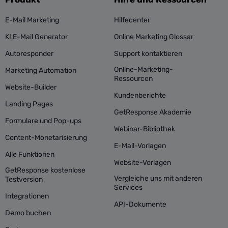
E-Mail Marketing
Hilfecenter
KI E-Mail Generator
Online Marketing Glossar
Autoresponder
Support kontaktieren
Online-Marketing-
Marketing Automation
Ressourcen
Website-Builder
Kundenberichte
Landing Pages
GetResponse Akademie
Formulare und Pop-ups
Webinar-Bibliothek
Content-Monetarisierung
E-Mail-Vorlagen
Alle Funktionen
Website-Vorlagen
GetResponse kostenlose
Vergleiche uns mit anderen
Testversion
Services
Integrationen
API-Dokumente
Demo buchen