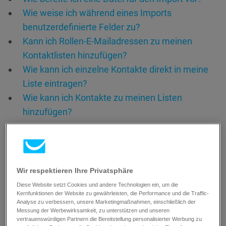
Wie weise ich während eines Imports
benutzerdefinierte Felder zu?
Kann ich Rollen-E-Mailadressen zu meinen
Kontaktlisten hinzufügen?
Wie kann ich einzelne Kontakte direkt in meine
Liste eintragen?
Wie kann ich Kontakte zu meinen Listen
hinzufügen?
Wir respektieren Ihre Privatsphäre
Diese Website setzt Cookies und andere Technologien ein, um die
Kernfunktionen der Website zu gewährleisten, die Performance und die Traffic-
Analyse zu verbessern, unsere Marketingmaßnahmen, einschließlich der
Messung der Werbewirksamkeit, zu unterstützen und unseren
vertrauenswürdigen Partnern die Bereitstellung personalisierter Werbung zu