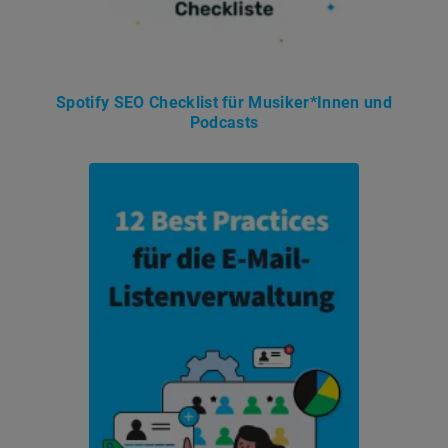
Spotify SEO Checklist für Musiker*Innen und
Podcasts