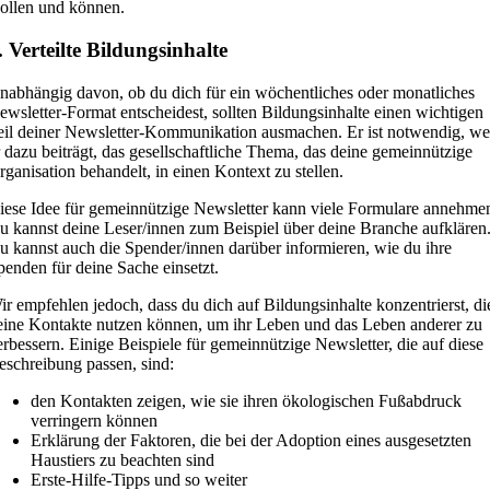
ollen und können.
. Verteilte Bildungsinhalte
nabhängig davon, ob du dich für ein wöchentliches oder monatliches
ewsletter-Format entscheidest, sollten Bildungsinhalte einen wichtigen
eil deiner Newsletter-Kommunikation ausmachen. Er ist notwendig, we
r dazu beiträgt, das gesellschaftliche Thema, das deine gemeinnützige
rganisation behandelt, in einen Kontext zu stellen.
iese Idee für gemeinnützige Newsletter kann viele Formulare annehme
u kannst deine Leser/innen zum Beispiel über deine Branche aufklären
u kannst auch die Spender/innen darüber informieren, wie du ihre
penden für deine Sache einsetzt.
ir empfehlen jedoch, dass du dich auf Bildungsinhalte konzentrierst, di
eine Kontakte nutzen können, um ihr Leben und das Leben anderer zu
erbessern. Einige Beispiele für gemeinnützige Newsletter, die auf diese
eschreibung passen, sind:
den Kontakten zeigen, wie sie ihren ökologischen Fußabdruck
verringern können
Erklärung der Faktoren, die bei der Adoption eines ausgesetzten
Haustiers zu beachten sind
Erste-Hilfe-Tipps und so weiter