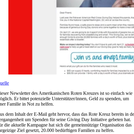
uelle
ieser Newsletter des Amerikanischen Roten Kreuzes ist so einfach wie
öglich. Er bittet potenzielle Unterstützer/innen, Geld zu spenden, um
iner Familie in Not zu helfen.
us dem Inhalt der E-Mail geht hervor, dass das Rote Kreuz bereits in de
ergangenheit um Spenden für seine Giving Day Initiative gebeten hat.
ür die aktuelle Kampagne hat sich die gemeinnützige Organisation das
hrgeizige Ziel gesetzt, 20.000 bedürftigen Familien zu helfen.