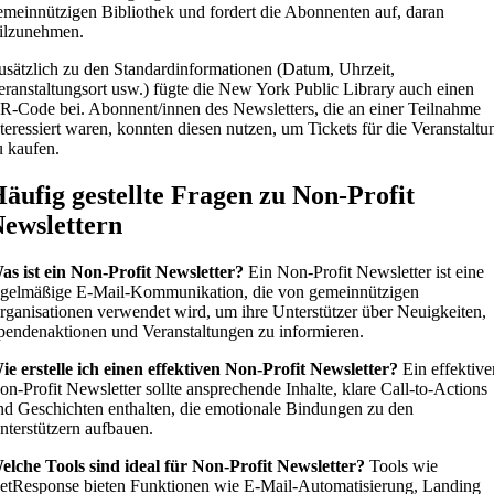
emeinnützigen Bibliothek und fordert die Abonnenten auf, daran
eilzunehmen.
usätzlich zu den Standardinformationen (Datum, Uhrzeit,
eranstaltungsort usw.) fügte die New York Public Library auch einen
R-Code bei. Abonnent/innen des Newsletters, die an einer Teilnahme
nteressiert waren, konnten diesen nutzen, um Tickets für die Veranstaltu
u kaufen.
äufig gestellte Fragen zu Non-Profit
ewslettern
as ist ein Non-Profit Newsletter?
Ein Non-Profit Newsletter ist eine
egelmäßige E-Mail-Kommunikation, die von gemeinnützigen
rganisationen verwendet wird, um ihre Unterstützer über Neuigkeiten,
pendenaktionen und Veranstaltungen zu informieren.
ie erstelle ich einen effektiven Non-Profit Newsletter?
Ein effektive
on-Profit Newsletter sollte ansprechende Inhalte, klare Call-to-Actions
nd Geschichten enthalten, die emotionale Bindungen zu den
nterstützern aufbauen.
elche Tools sind ideal für Non-Profit Newsletter?
Tools wie
etResponse bieten Funktionen wie E-Mail-Automatisierung, Landing