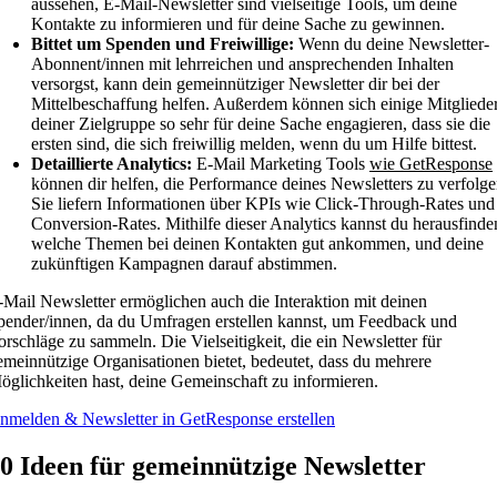
aussehen, E-Mail-Newsletter sind vielseitige Tools, um deine
Kontakte zu informieren und für deine Sache zu gewinnen.
Bittet um Spenden und Freiwillige:
Wenn du deine Newsletter-
Abonnent/innen mit lehrreichen und ansprechenden Inhalten
versorgst, kann dein gemeinnütziger Newsletter dir bei der
Mittelbeschaffung helfen. Außerdem können sich einige Mitgliede
deiner Zielgruppe so sehr für deine Sache engagieren, dass sie die
ersten sind, die sich freiwillig melden, wenn du um Hilfe bittest.
Detaillierte Analytics:
E-Mail Marketing Tools
wie GetResponse
können dir helfen, die Performance deines Newsletters zu verfolge
Sie liefern Informationen über KPIs wie Click-Through-Rates und
Conversion-Rates. Mithilfe dieser Analytics kannst du herausfinde
welche Themen bei deinen Kontakten gut ankommen, und deine
zukünftigen Kampagnen darauf abstimmen.
-Mail Newsletter ermöglichen auch die Interaktion mit deinen
pender/innen, da du Umfragen erstellen kannst, um Feedback und
orschläge zu sammeln. Die Vielseitigkeit, die ein Newsletter für
emeinnützige Organisationen bietet, bedeutet, dass du mehrere
öglichkeiten hast, deine Gemeinschaft zu informieren.
nmelden & Newsletter in GetResponse erstellen
0 Ideen für gemeinnützige Newsletter