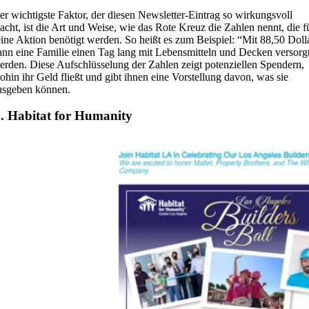
er wichtigste Faktor, der diesen Newsletter-Eintrag so wirkungsvoll
acht, ist die Art und Weise, wie das Rote Kreuz die Zahlen nennt, die f
eine Aktion benötigt werden. So heißt es zum Beispiel: “Mit 88,50 Doll
ann eine Familie einen Tag lang mit Lebensmitteln und Decken versorg
erden. Diese Aufschlüsselung der Zahlen zeigt potenziellen Spendern,
ohin ihr Geld fließt und gibt ihnen eine Vorstellung davon, was sie
usgeben können.
. Habitat for Humanity