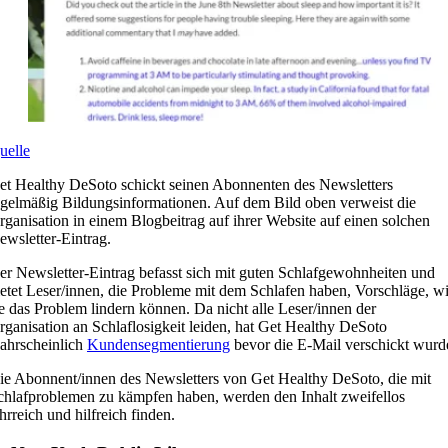
uelle
et Healthy DeSoto schickt seinen Abonnenten des Newsletters
egelmäßig Bildungsinformationen. Auf dem Bild oben verweist die
rganisation in einem Blogbeitrag auf ihrer Website auf einen solchen
ewsletter-Eintrag.
er Newsletter-Eintrag befasst sich mit guten Schlafgewohnheiten und
ietet Leser/innen, die Probleme mit dem Schlafen haben, Vorschläge, w
ie das Problem lindern können. Da nicht alle Leser/innen der
rganisation an Schlaflosigkeit leiden, hat Get Healthy DeSoto
ahrscheinlich
Kundensegmentierung
bevor die E-Mail verschickt wurd
ie Abonnent/innen des Newsletters von Get Healthy DeSoto, die mit
chlafproblemen zu kämpfen haben, werden den Inhalt zweifellos
ehrreich und hilfreich finden.