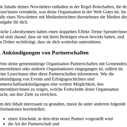
ie Inhalte deines Newsletters enthalten in der Regel Botschaften, die d
eser/innen vermitteln, was deine Organisation in der Welt Gutes tut. Im
alle eines Newsletters mit Medienberichten übernehmen die Medien die
ufgabe für dich.
olche Lobeshymnen haben einen doppelten Effekt: Deine Spender/inn
ind stolz darauf, dass sie mit ihren Beiträgen etwas bewirkt haben, und
n Dritter rechtfertigt, dass sie dich weiterhin unterstützen.
. Ankündigungen von Partnerschaften
enn deine gemeinnützige Organisation Partnerschaften mit Gemeinden
nternehmen oder anderen Organisationen eingegangen ist, solltest du
eine Leser/innen über diese Partnerschaften informieren. Wie die
nkündigung von Events und Erfolgsgeschichten sind
artnerschaftsankündigungen eine weitere Möglichkeit, den
nterstützer/innen zu zeigen, welche Fortschritte deine Organisation
acht, um ihre Ziele zu erreichen.
m den Inhalt interessant zu gestalten, musst du unter anderem folgende
nformationen bereitstellen:
einen Abschnitt, in dem dein neuer Partner vorgestellt wird
die Art der Partnerschaft und