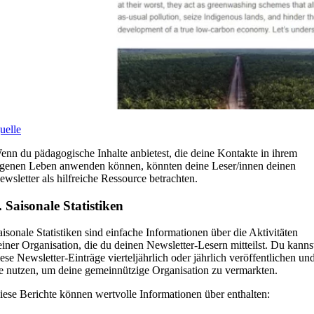
uelle
enn du pädagogische Inhalte anbietest, die deine Kontakte in ihrem
igenen Leben anwenden können, könnten deine Leser/innen deinen
ewsletter als hilfreiche Ressource betrachten.
. Saisonale Statistiken
aisonale Statistiken sind einfache Informationen über die Aktivitäten
einer Organisation, die du deinen Newsletter-Lesern mitteilst. Du kanns
iese Newsletter-Einträge vierteljährlich oder jährlich veröffentlichen un
ie nutzen, um deine gemeinnützige Organisation zu vermarkten.
iese Berichte können wertvolle Informationen über enthalten: