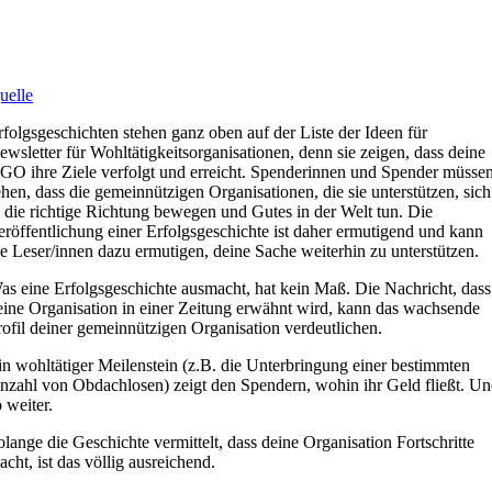
uelle
rfolgsgeschichten stehen ganz oben auf der Liste der Ideen für
ewsletter für Wohltätigkeitsorganisationen, denn sie zeigen, dass deine
GO ihre Ziele verfolgt und erreicht. Spenderinnen und Spender müsse
ehen, dass die gemeinnützigen Organisationen, die sie unterstützen, sich
n die richtige Richtung bewegen und Gutes in der Welt tun. Die
eröffentlichung einer Erfolgsgeschichte ist daher ermutigend und kann
ie Leser/innen dazu ermutigen, deine Sache weiterhin zu unterstützen.
as eine Erfolgsgeschichte ausmacht, hat kein Maß. Die Nachricht, dass
eine Organisation in einer Zeitung erwähnt wird, kann das wachsende
rofil deiner gemeinnützigen Organisation verdeutlichen.
in wohltätiger Meilenstein (z.B. die Unterbringung einer bestimmten
nzahl von Obdachlosen) zeigt den Spendern, wohin ihr Geld fließt. U
 weiter.
olange die Geschichte vermittelt, dass deine Organisation Fortschritte
acht, ist das völlig ausreichend.