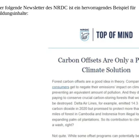
er folgende Newsletter des NRDC ist ein hervorragendes Beispiel für
ildungsinhalte: