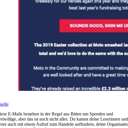
uelle
iese E-Mails bestehen in der Regel aus Bitten um Spenden und
reiwillige, aber das ist noch nicht alles. Du kannst deine Leserinnen un
eser auch mit einem Aufruf zum Handeln auffordern, deine Organisati