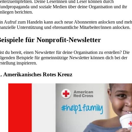
eiterzuempfehlen. Deine Leserinnen und Leser können durch
undpropaganda und soziale Medien über deine Organisation und ihr
nliegen berichten.
in Aufruf zum Handeln kann auch neue Abonnenten anlocken und meh
inanzielle Unterstützung und ehrenamtliche Mitarbeiter/innen anlocken.
eispiele für Nonprofit-Newsletter
ist du bereit, einen Newsletter für deine Organisation zu erstellen? Die
olgenden Beispiele für gemeinnützige Newsletter können dich bei der
stellung inspirieren.
. Amerikanisches Rotes Kreuz