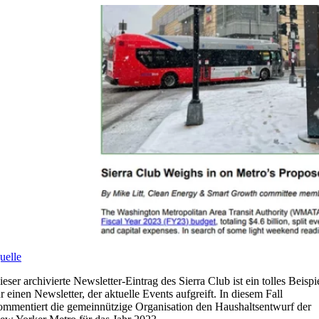
uelle
ieser archivierte Newsletter-Eintrag des Sierra Club ist ein tolles Beispi
ür einen Newsletter, der aktuelle Events aufgreift. In diesem Fall
ommentiert die gemeinnützige Organisation den Haushaltsentwurf der