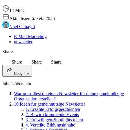
14 Min.
Aktualisiert:
6. Feb. 2025
Nael Chhaytli
E-Mail Marketing
newsletter
Share
Share
Share
Share
Copy link
Inhaltsübersicht
Warum solltest du einen Newsletter für deine gemeinnützige
Organisation erstellen?
10 Ideen für gemeinnützige Newsletter
1. Erzähle Erfolgsgeschichten
2. Bewirb kommende Events
3. Freiwilligen-Spotlights teilen
4. Verteilte Bildungsinhalte