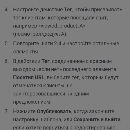
Настройте действие
Тег
, чтобы присваивать
тег клиентам, которые посещали сайт,
например «viewed_product_A»
(посмотрел
продукт
А).
Повторите шаги 2-4 и настройте остальные
элементы.
В действии
Тег
, соединенном с красным
выходом «если нет» последнего элемента
Посетил URL
, выберите тег, которым будут
отмечаться клиенты, не
заинтересовавшиеся ни одним
предложением.
Нажмите
Опубликовать
, когда закончите
настройку шаблона, или
Сохранить и выйти
,
если хотите вернуться к редактированию