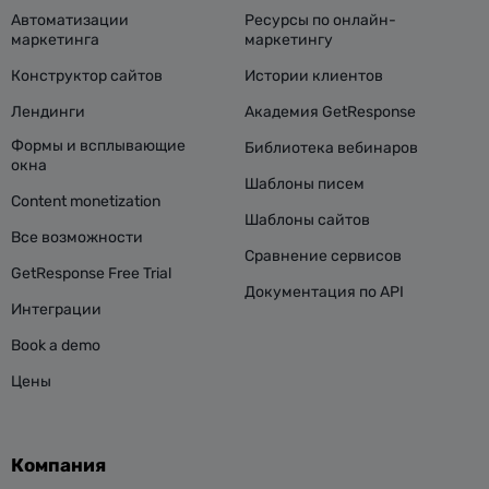
Автоматизации
Ресурсы по онлайн-
маркетинга
маркетингу
Конструктор сайтов
Истории клиентов
Лендинги
Академия GetResponse
Формы и всплывающие
Библиотека вебинаров
окна
Шаблоны писем
Content monetization
Шаблоны сайтов
Все возможности
Сравнение сервисов
GetResponse Free Trial
Документация по API
Интеграции
Book a demo
Цены
Компания