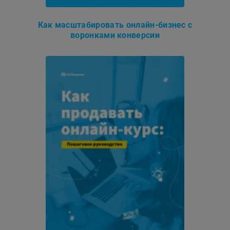
Как масштабировать онлайн-бизнес с
воронками конверсии