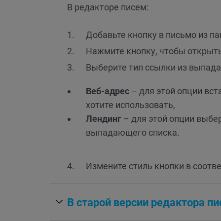
В редакторе писем:
Добавьте кнопку в письмо из п
Нажмите кнопку, чтобы открыть
Выберите тип ссылки из выпада
Веб-адрес
– для этой опции вст
хотите использовать,
Лендинг
– для этой опции выбер
выпадающего списка.
Измените стиль кнопки в соотв
В старой версии редактора п