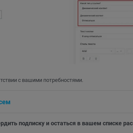
етствии с вашими потребностями.
исем
вердить подписку и остаться в вашем списке ра