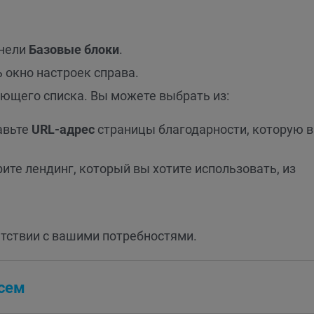
анели
Базовые блоки
.
 окно настроек справа.
ющего списка. Вы можете выбрать из:
авьте
URL-адрес
страницы благодарности, которую 
ите лендинг, который вы хотите использовать, из
етствии с вашими потребностями.
исем