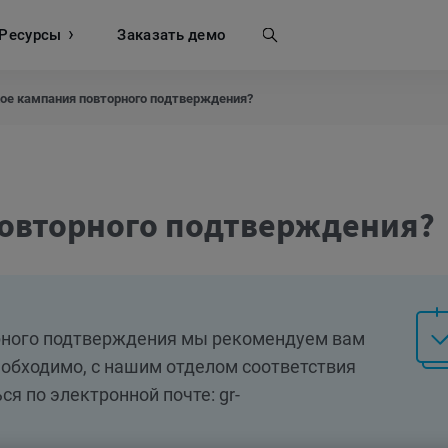
Ресурсы
Поиск
Заказать демо
кое кампания повторного подтверждения?
повторного подтверждения?
рного подтверждения мы рекомендуем вам
еобходимо, с нашим отделом соответствия
я по электронной почте: gr-