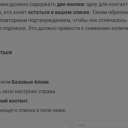
нием должно содержать
две кнопки
: одну для контакт
ех, кто хочет
остаться в вашем списке
. Таким образом
 повторным подтверждением, чтобы оно отличалось 
 подписки. Это должно привести к снижению колич
аться
анели
Базовые блоки
.
 окно настроек справа.
ий контент
.
ющего списка в поле ниже.