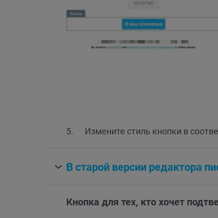
Измените стиль кнопки в соотв
В старой версии редактора п
Кнопка для тех, кто хочет подт