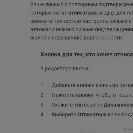
Ваше письмо с повторным подтвержде
которые хотят
отписаться
, и одну для т
сможете полностью настроить письмо с
автоматического письма подтверждения
жалоб и повышению вовлеченности.
Кнопка для тех, кто хочет отпис
В редакторе писем:
Добавьте кнопку в письмо из п
Нажмите кнопку, чтобы открыть
Укажите тип ссылки
Динамическ
Выберите
Отписаться
из выпада