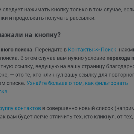
 следует нажимать кнопку только в том случае, есл
лки
и продолжать получать рассылки.
нажали на кнопку?
нного поиска
. Перейдите в
Контакты >> Поиск
, нажм
 поиска. В этом случае вам нужно условие
перехода 
етную ссылку, ведущую на вашу страницу благодарн
е, — это те, кто кликнул вашу ссылку для повторно
ем списке.
Узнайте больше о том, как фильтровать
ска.
руппу контактов
в совершенно новый список (наприм
 вам будет легче отличить тех, кто кликнул, от тех,