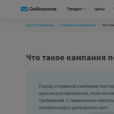
Продукт
Цены
Центр поддержки
Управление аккаунтом
Что та
Что такое кампания 
Перед отправкой кампании повто
проконсультироваться, если это н
требований. С ними можно связатьс
compliance@cs.getresponse.com.