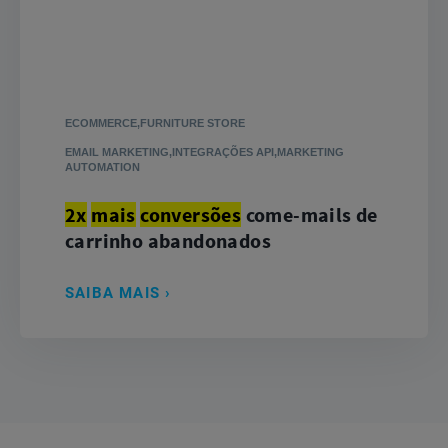
ECOMMERCE,FURNITURE STORE
EMAIL MARKETING,INTEGRAÇÕES API,MARKETING
AUTOMATION
2x
mais
conversões
com
e-mails de
carrinho abandonados
SAIBA MAIS