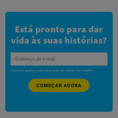
Está pronto para dar
vida às suas histórias?
Comece grátis | Sem precisar de cartão de crédito
COMEÇAR AGORA