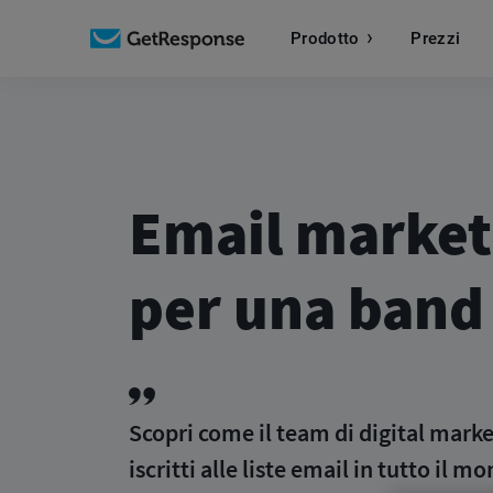
Prodotto
Prezzi
Email market
per una band
Scopri come il team di digital mark
iscritti alle liste email in tutto il m