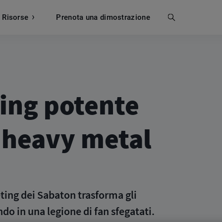
Risorse
Prenota una dimostrazione
Cerca
ing potente
 heavy metal
eting dei Sabaton trasforma gli
ondo in una legione di fan sfegatati.