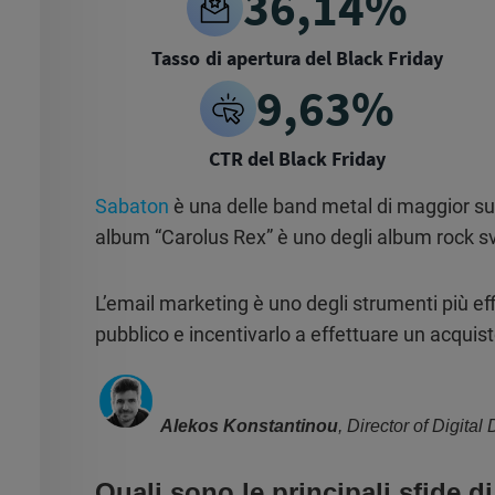
36,14%
Tasso di apertura del Black Friday
9,63%
CTR del Black Friday
Sabaton
è una delle band metal di maggior suc
album “Carolus Rex” è uno degli album rock sv
L’email marketing è uno degli strumenti più eff
pubblico e incentivarlo a effettuare un acquis
Alekos Konstantinou
, Director of Digita
Quali sono le principali sfide d