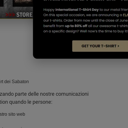
irt dei Sabaton
ando parte delle nostre comunicazioni
ion quando le persone:
ostro sito web