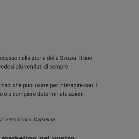
cesso nella storia della Svezia. Il suo
edesi più venduti di sempre.
icaci che puoi usare per interagire con il
to o a compiere determinate azioni.
l Development & Marketing
i marketing nel vostro