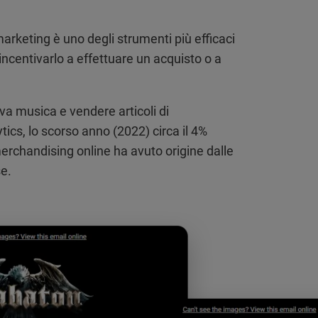
rketing è uno degli strumenti più efficaci
 incentivarlo a effettuare un acquisto o a
a musica e vendere articoli di
ics, lo scorso anno (2022) circa il 4%
erchandising online ha avuto origine dalle
e.