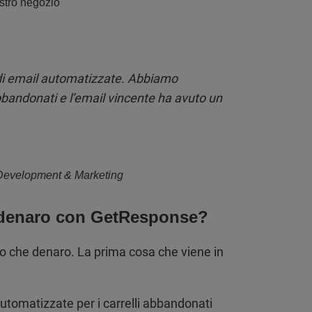
ostro negozio
ie di email automatizzate. Abbiamo
i abbandonati e l’email vincente ha avuto un
l Development & Marketing
e denaro con GetResponse?
o che denaro. La prima cosa che viene in
tomatizzate per i carrelli abbandonati