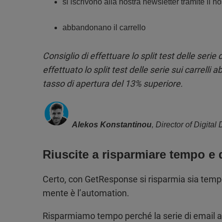
si iscrivono alla nostra newsletter tramite il n
abbandonano il carrello
Consiglio di effettuare lo split test delle ser
effettuato lo split test delle serie sui carrell
tasso di apertura del 13% superiore.
Alekos Konstantinou
, Director of Digita
Riuscite a risparmiare tempo 
Certo, con GetResponse si risparmia sia temp
mente è l’automation.
Risparmiamo tempo perché la serie di email au