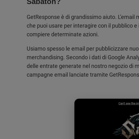
Sabaton?
GetResponse è di grandissimo aiuto. L’email ma
che puoi usare per interagire con il pubblico e
compiere determinate azioni.
Usiamo spesso le email per pubblicizzare nuov
merchandising. Secondo i dati di Google Analyt
delle entrate generate nel nostro negozio di m
campagne email lanciate tramite GetRespons