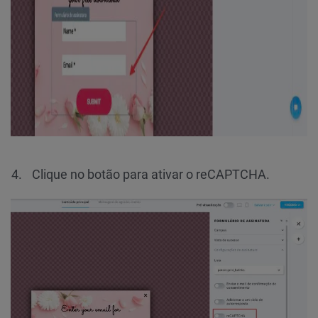
Clique no botão para ativar o reCAPTCHA.