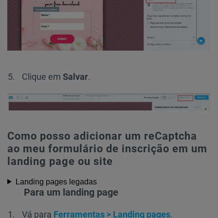
Clique em
Salvar
.
Como posso adicionar um reCaptcha
ao meu formulário de inscrição em um
landing page ou site
Landing pages legadas
Para um landing page
Vá para
Ferramentas > Landing pages
.