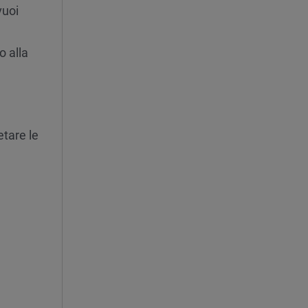
vuoi
o alla
tare le