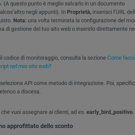
istra. (A questo punto è meglio salvarlo in un documento
lcos’altro negli appunti). In
Proprietà,
inserisci l’URL del
uisto.
Nota:
una volta terminata la configurazione del mod
ma di gestione del tuo sito web o inserirlo direttamente ne
 il codice di monitoraggio, consulta la sezione
Come facci
ript nel mio sito web?
 e seleziona API come metodo di integrazione. Poi, specifi
’elenco a discesa.
g che vuoi assegnare ai clienti, ad es.
early_bird_positivo
.
no approfittato dello sconto