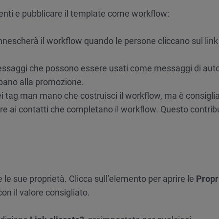
menti e pubblicare il template come workflow:
scherà il workflow quando le persone cliccano sul link
essaggi che possono essere usati come messaggi di aut
ipano alla promozione.
ei tag man mano che costruisci il workflow, ma è consiglia
re ai contatti che completano il workflow. Questo contrib
 le sue proprietà. Clicca sull’elemento per aprire le
Propr
n il valore consigliato.