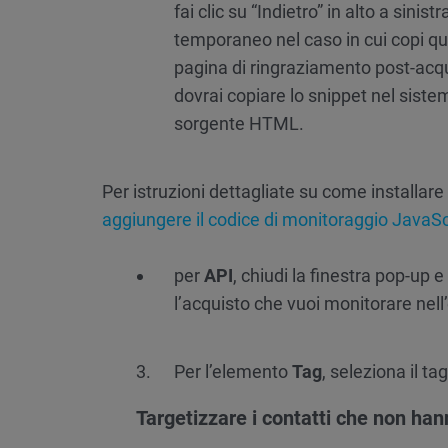
fai clic su “Indietro” in alto a sin
temporaneo nel caso in cui copi qua
pagina di ringraziamento post-acq
dovrai copiare lo snippet nel siste
sorgente HTML.
Per istruzioni dettagliate su come installare
aggiungere il codice di monitoraggio JavaSc
per
API
, chiudi la finestra pop-up
l’acquisto che vuoi monitorare nell
Per l’elemento
Tag
, seleziona il ta
Targetizzare i contatti che non han