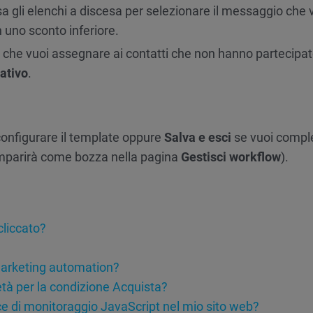
sa gli elenchi a discesa per selezionare il messaggio che 
 uno sconto inferiore.
ag che vuoi assegnare ai contatti che non hanno partecipat
ativo
.
configurare il template oppure
Salva e esci
se vuoi comple
parirà come bozza nella pagina
Gestisci workflow
).
cliccato?
arketing automation?
tà per la condizione Acquista?
ce di monitoraggio JavaScript nel mio sito web?