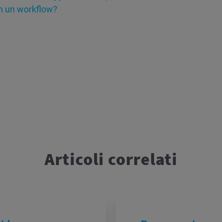
in un workflow?
Articoli correlati