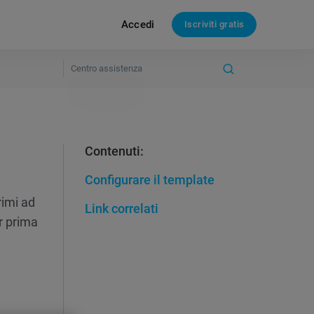
Accedi
Iscriviti gratis
Contenuti:
Configurare il template
rimi ad
Link correlati
 prima