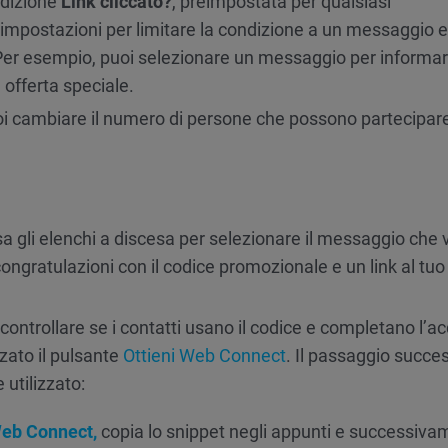
ndizione
Link cliccato?
, preimpostata per qualsiasi
 impostazioni per limitare la condizione a un messaggio e
 Per esempio, puoi selezionare un messaggio per informarl
a offerta speciale.
i cambiare il numero di persone che possono partecipare
sa gli elenchi a discesa per selezionare il messaggio che 
congratulazioni con il codice promozionale e un link al tuo
controllare se i contatti usano il codice e completano l’ac
zzato il pulsante
Ottieni Web Connect
. Il passaggio succe
utilizzato:
Web Connect,
copia lo snippet negli appunti e successiv