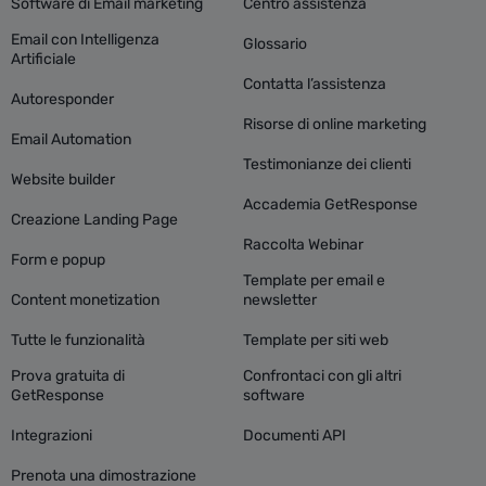
Software di Email marketing
Centro assistenza
Email con Intelligenza
Glossario
Artificiale
Contatta l’assistenza
Autoresponder
Risorse di online marketing
Email Automation
Testimonianze dei clienti
Website builder
Accademia GetResponse
Creazione Landing Page
Raccolta Webinar
Form e popup
Template per email e
Content monetization
newsletter
Tutte le funzionalità
Template per siti web
Prova gratuita di
Confrontaci con gli altri
GetResponse
software
Integrazioni
Documenti API
Prenota una dimostrazione