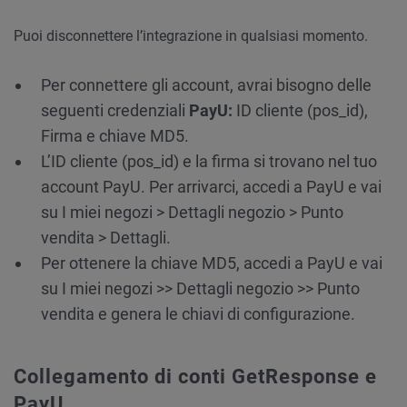
Puoi disconnettere l’integrazione in qualsiasi momento.
Per connettere gli account, avrai bisogno delle
seguenti credenziali
PayU:
ID cliente (pos_id),
Firma e chiave MD5.
L’ID cliente (pos_id) e la firma si trovano nel tuo
account PayU. Per arrivarci, accedi a PayU e vai
su I miei negozi > Dettagli negozio > Punto
vendita > Dettagli.
Per ottenere la chiave MD5, accedi a PayU e vai
su I miei negozi >> Dettagli negozio >> Punto
vendita e genera le chiavi di configurazione.
Collegamento di conti GetResponse e
PayU