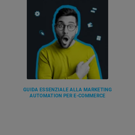
GUIDA ESSENZIALE ALLA MARKETING
AUTOMATION PER E-COMMERCE