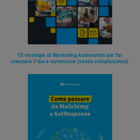
15 strategie di Marketing Automation per far
crescere il tuo e-commerce (senza complicazioni)