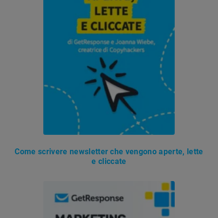
Come scrivere newsletter che vengono aperte, lette
e cliccate