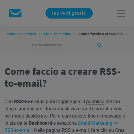
Iscriviti gratis
Centro assistenza
Email marketing
Come faccio a creare RSS-to-e
Come faccio a creare RSS-
to-email?
Con
RSS-to-e-mail
puoi raggiungere il
pubblico
del tuo
blog
e annunciare i tuoi articoli via e-mail e social media
nel modo desiderato. Per creare questo tipo di messaggio,
inizia dalla
Dashboard
e seleziona
Email Marketing >>
RSS-to-email.
Nella pagina
RSS
a e-mail, fare clic su Crea