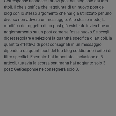
GetResponse riconosce i nuovi post del blog solo dai loro
titoli, il che significa che l’aggiunta di un nuovo post del
blog con lo stesso argomento che hai già utilizzato per uno
diverso non attiverà un messaggio. Allo stesso modo, la
modifica dell’oggetto di un post già esistente invierebbe un
aggiornamento su un post come se fosse nuovo.
Se scegli
digest regolare e selezioni la quantità specifica di articoli, la
quantità effettiva di post
consegnati
in un messaggio
dipenderà da quanti post del tuo blog soddisfano i criteri di
filtro specifici. Esempio: hai impostato l’inclusione di 5
articoli, tuttavia la scorsa settimana hai aggiunto solo 3
post: GetResponse ne consegnerà solo 3.