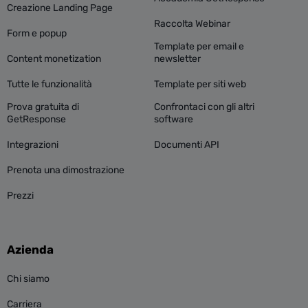
Creazione Landing Page
Raccolta Webinar
Form e popup
Template per email e
Content monetization
newsletter
Tutte le funzionalità
Template per siti web
Prova gratuita di
Confrontaci con gli altri
GetResponse
software
Integrazioni
Documenti API
Prenota una dimostrazione
Prezzi
Azienda
Chi siamo
Carriera