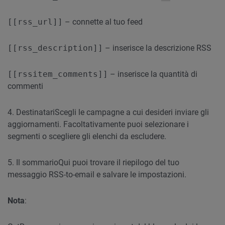
[[rss_url]]
– connette al tuo feed
[[rss_description]]
– inserisce la descrizione RSS
[[rssitem_comments]]
– inserisce la quantità di
commenti
4. Destinatari
Scegli le campagne a cui desideri inviare gli
aggiornamenti. Facoltativamente puoi selezionare i
segmenti o scegliere gli elenchi da escludere.
5. Il sommario
Qui puoi trovare il riepilogo del tuo
messaggio RSS-to-email e salvare le impostazioni.
Nota
: