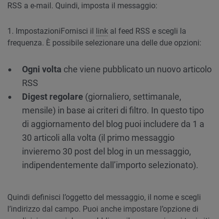
RSS a e-mail. Quindi, imposta il messaggio:
1. Impostazioni
Fornisci il
link
al feed RSS e scegli la
frequenza. È possibile selezionare una delle due opzioni:
Ogni volta
che viene pubblicato un nuovo articolo
RSS
Digest regolare
(giornaliero, settimanale,
mensile) in base ai criteri di filtro. In questo tipo
di aggiornamento del blog puoi includere da 1 a
30 articoli alla volta (il primo messaggio
invieremo 30 post del blog in un messaggio,
indipendentemente dall’importo selezionato).
Quindi definisci l’oggetto del messaggio, il nome e scegli
l’indirizzo dal campo. Puoi anche impostare l’opzione di