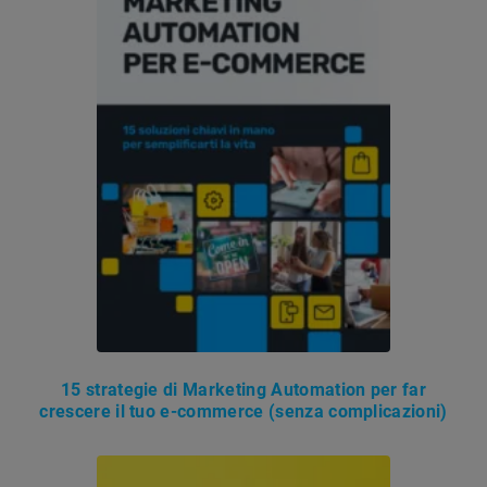
15 strategie di Marketing Automation per far
crescere il tuo e-commerce (senza complicazioni)