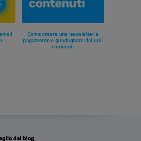
email
Come creare una newsletter a
on
pagamento e guadagnare dai tuoi
contenuti
eglio dal blog