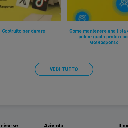
Costruito per durare
Come mantenere una lista 
pulita: guida pratica c
GetResponse
VEDI TUTTO
 risorse
Azienda
Il m