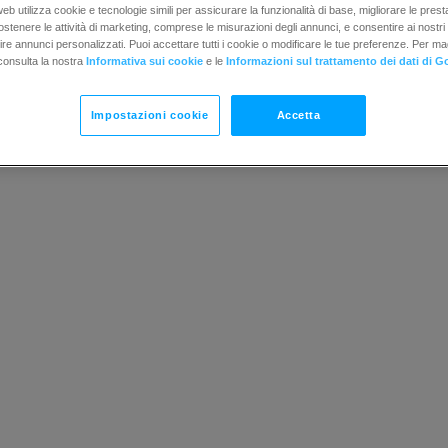
b utilizza cookie e tecnologie simili per assicurare la funzionalità di base, migliorare le prestaz
 sostenere le attività di marketing, comprese le misurazioni degli annunci, e consentire ai nostri
rnire annunci personalizzati. Puoi accettare tutti i cookie o modificare le tue preferenze. Per ma
consulta la nostra
Informativa sui cookie
e le
Informazioni sul trattamento dei dati di G
Impostazioni cookie
Accetta