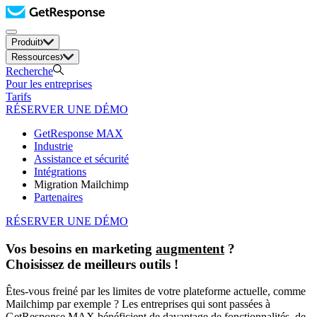
Produit
Ressources
Recherche
Pour les entreprises
Tarifs
RÉSERVER UNE DÉMO
GetResponse MAX
Industrie
Assistance et sécurité
Intégrations
Migration Mailchimp
Partenaires
RÉSERVER UNE DÉMO
Vos besoins en marketing
augmentent
?
Choisissez de meilleurs outils !
Êtes-vous freiné par les limites de votre plateforme actuelle, comme
Mailchimp par exemple ? Les entreprises qui sont passées à
GetResponse MAX bénéficient de davantage de fonctionnalités, de