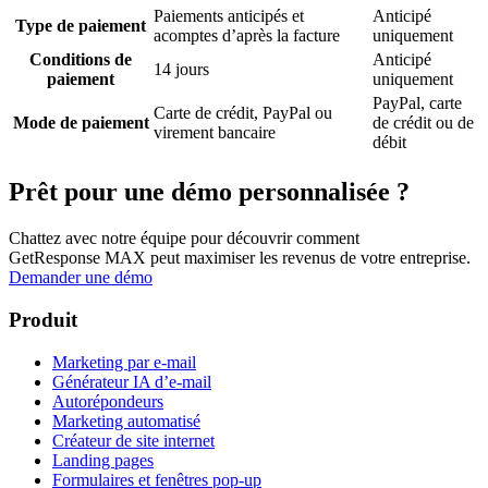
Paiements anticipés et
Anticipé
Type de paiement
acomptes d’après la facture
uniquement
Conditions de
Anticipé
14 jours
paiement
uniquement
PayPal, carte
Carte de crédit, PayPal ou
Mode de paiement
de crédit ou de
virement bancaire
débit
Prêt pour une démo personnalisée ?
Chattez avec notre équipe pour découvrir comment
GetResponse MAX peut maximiser les revenus de votre entreprise.
Demander une démo
Produit
Marketing par e-mail
Générateur IA d’e-mail
Autorépondeurs
Marketing automatisé
Créateur de site internet
Landing pages
Formulaires et fenêtres pop-up