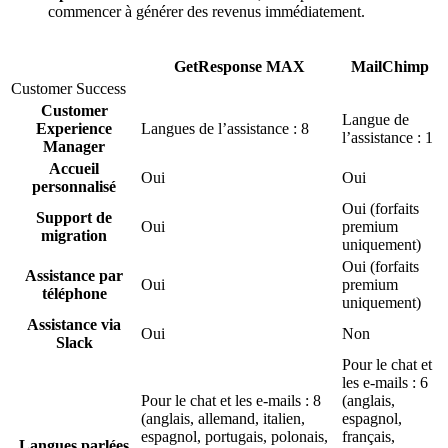
commencer à générer des revenus immédiatement.
GetResponse MAX
MailChimp
Customer Success
Customer
Langue de
Experience
Langues de l’assistance : 8
l’assistance : 1
Manager
Accueil
Oui
Oui
personnalisé
Oui (forfaits
Support de
Oui
premium
migration
uniquement)
Oui (forfaits
Assistance par
Oui
premium
téléphone
uniquement)
Assistance via
Oui
Non
Slack
Pour le chat et
les e-mails : 6
Pour le chat et les e-mails : 8
(anglais,
(anglais, allemand, italien,
espagnol,
espagnol, portugais, polonais,
français,
Langues parlées