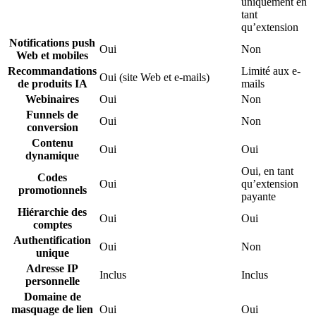
uniquement en
tant
qu’extension
Notifications push
Oui
Non
Web et mobiles
Recommandations
Limité aux e-
Oui (site Web et e-mails)
de produits IA
mails
Webinaires
Oui
Non
Funnels de
Oui
Non
conversion
Contenu
Oui
Oui
dynamique
Oui, en tant
Codes
Oui
qu’extension
promotionnels
payante
Hiérarchie des
Oui
Oui
comptes
Authentification
Oui
Non
unique
Adresse IP
Inclus
Inclus
personnelle
Domaine de
masquage de lien
Oui
Oui