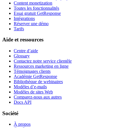
Content monetization
Toutes les fonctionnalités
Essai gratuit GetResponse
Intégrations
Réserver une démo
Tarifs
Aide et ressources
Centre d’aide
Glossary
Contactez notre service clientèle
Ressources marketing en ligne
Témoignages clients
Académie GetResponse
Bibliothèque de webinaires
Modèles d’e-mails
Modèles de sites Web
Comparez-nous aux autres
Docs API
Société
À propos