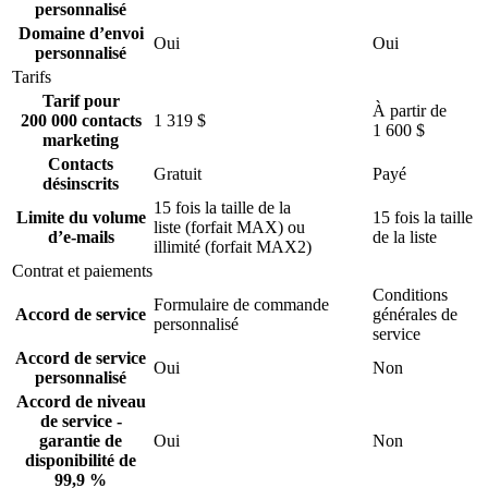
personnalisé
Domaine d’envoi
Oui
Oui
personnalisé
Tarifs
Tarif pour
À partir de
200 000 contacts
1 319 $
1 600 $
marketing
Contacts
Gratuit
Payé
désinscrits
15 fois la taille de la
Limite du volume
15 fois la taille
liste (forfait MAX) ou
d’e-mails
de la liste
illimité (forfait MAX2)
Contrat et paiements
Conditions
Formulaire de commande
Accord de service
générales de
personnalisé
service
Accord de service
Oui
Non
personnalisé
Accord de niveau
de service -
garantie de
Oui
Non
disponibilité de
99,9 %