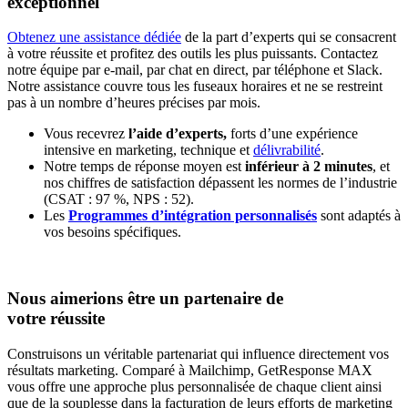
exceptionnel
Obtenez une assistance dédiée
de la part d’experts qui se consacrent
à votre réussite et profitez des outils les plus puissants. Contactez
notre équipe par e-mail, par chat en direct, par téléphone et Slack.
Notre assistance couvre tous les fuseaux horaires et ne se restreint
pas à un nombre d’heures précises par mois.
Vous recevrez
l’aide d’experts,
forts d’une expérience
intensive en marketing, technique et
délivrabilité
.
Notre temps de réponse moyen est
inférieur à 2 minutes
, et
nos chiffres de satisfaction dépassent les normes de l’industrie
(CSAT : 97 %, NPS : 52).
Les
Programmes d’intégration personnalisés
sont adaptés à
vos besoins spécifiques.
Nous aimerions être un partenaire de
votre réussite
Construisons un véritable partenariat qui influence directement vos
résultats marketing. Comparé à Mailchimp, GetResponse MAX
vous offre une approche plus personnalisée de chaque client ainsi
que de la souplesse dans la facturation de leurs efforts de marketing