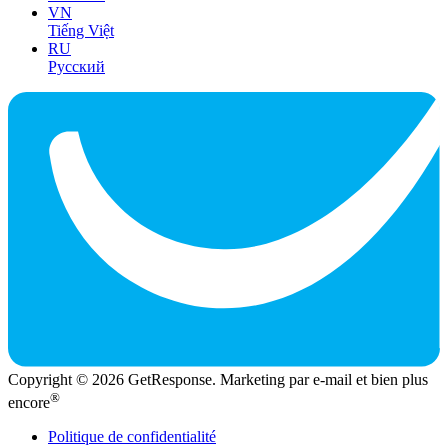
VN
Tiếng Việt
RU
Русский
Copyright © 2026 GetResponse. Marketing par e-mail et bien plus
®
encore
Politique de confidentialité