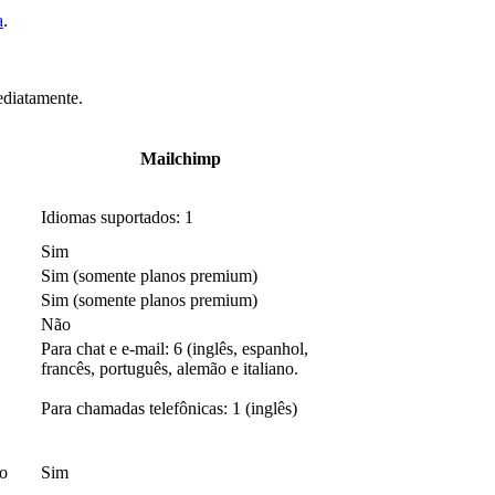
a
.
ediatamente.
Mailchimp
Idiomas suportados: 1
Sim
Sim (somente planos premium)
Sim (somente planos premium)
Não
Para chat e e-mail: 6 (inglês, espanhol,
francês, português, alemão e italiano.
Para chamadas telefônicas: 1 (inglês)
ão
Sim