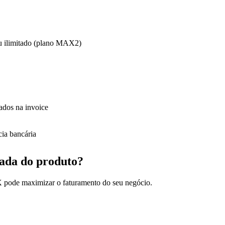
u ilimitado (plano MAX2)
ados na invoice
cia bancária
ada do produto?
 pode maximizar o faturamento do seu negócio.