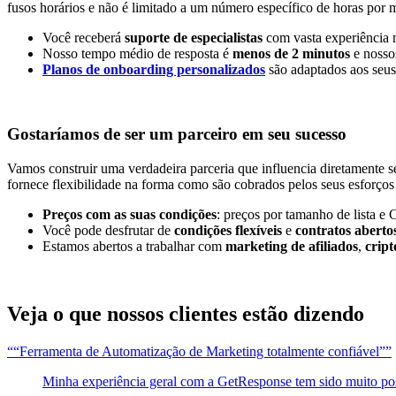
fusos horários e não é limitado a um número específico de horas por 
Você receberá
suporte de especialistas
com vasta experiência n
Nosso tempo médio de resposta é
menos de 2 minutos
e nosso
Planos de onboarding personalizados
são adaptados aos seus 
Gostaríamos de ser um parceiro em
seu sucesso
Vamos construir uma verdadeira parceria que influencia diretament
fornece flexibilidade na forma como são cobrados pelos seus esforços
Preços com as suas condições
: preços por tamanho de lista e
Você pode desfrutar de
condições flexíveis
e
contratos aberto
Estamos abertos a trabalhar com
marketing de afiliados
,
crip
Veja o que nossos clientes
estão dizendo
“Ferramenta de Automatização de Marketing totalmente confiável”
Minha experiência geral com a GetResponse tem sido muito positi