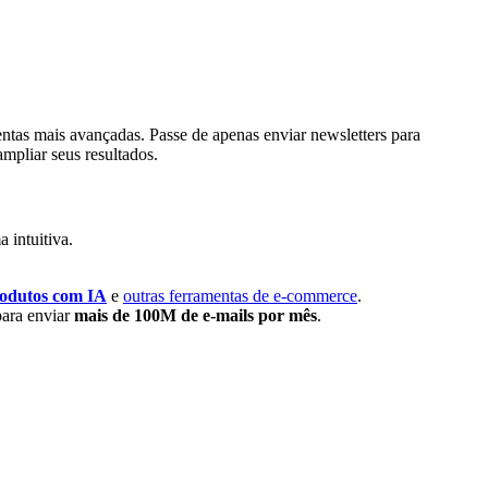
as mais avançadas. Passe de apenas enviar newsletters para
mpliar seus resultados.
 intuitiva.
odutos com IA
e
outras ferramentas de e-commerce
.
para enviar
mais de 100M de e-mails por mês
.