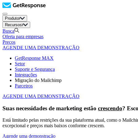
Produto
Recursos
Busca
Oferta para empresas
Preços
AGENDE UMA DEMONSTRAÇÃO
GetResponse MAX
Setor
Suporte e Segurança
Integrações
Migração do Mailchimp
Parceiros
AGENDE UMA DEMONSTRAÇÃO
Suas necessidades de marketing estão
crescendo
? Esc
Está limitado pelas restrições da sua plataforma atual, como o Mai
excepcional e preços mais baixos conforme crescem.
Agende uma demonstração