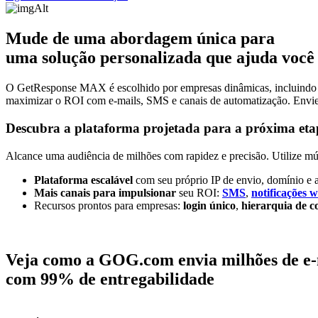
Mude de uma abordagem única para
uma
solução personalizada
que ajuda você 
O GetResponse MAX é escolhido por empresas dinâmicas, incluindo a
maximizar o ROI com e-mails, SMS e canais de automatização. Envie a
Descubra a plataforma projetada para
a próxima eta
Alcance uma audiência de milhões com rapidez e precisão. Utilize múlt
Plataforma escalável
com seu próprio IP de envio, domínio e 
Mais canais para impulsionar
seu ROI:
SMS
,
notificações 
Recursos prontos para empresas:
login único
,
hierarquia de c
Veja como a GOG.com envia milhões de e-
com 99% de entregabilidade