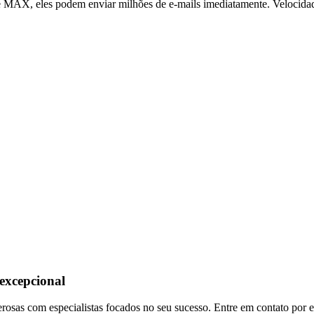
MAX, eles podem enviar milhões de e-mails imediatamente. Velocidade
 excepcional
osas com especialistas focados no seu sucesso. Entre em contato por e-