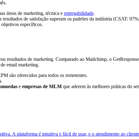
mês.
as áreas de marketing, técnica e
entregabilidade
.
s resultados de satisfação superam os padrões da indústria (CSAT: 97%
objetivos específicos.
e seus resultados de marketing. Comparado ao Mailchimp, o GetRespons
 de email marketing.
 CPM são oferecidos para todos os remetentes.
s
.
tomoedas
e
empresas de MLM
que aderem às melhores práticas do set
va. A plataforma é intuitiva e fácil de usar, e o atendimento ao cliente