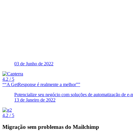
03 de Junho de 2022
4.2
/ 5
“A GetResponse é realmente a melhor”
Potencialize seu negócio com soluções de automatização de e-ma
13 de Janeiro de 2022
4.2
/ 5
Migração sem problemas
do Mailchimp