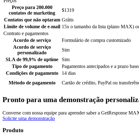
Preços
Preço para 200.000
$1319
contatos de marketing
Contatos que não optaram
Grátis
Limite de volume de e-mail
15x o tamanho da lista (plano MAX) o
Contrato e pagamentos
Acordo de serviço
Formulário de compra customizado
Acordo de serviço
Sim
personalizado
SLA de 99,9% de uptime
Sim
Tipo de pagamento
Pagamentos antecipados e a prazo base
Condições de pagamento
14 dias
Método de pagamento
Cartão de crédito, PayPal ou transferên
Pronto para uma demonstração personaliz
Converse com nossa equipe para aprender saber a GetResponse MAX
Solicite uma demonstração
Produto