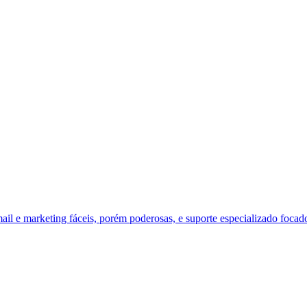
il e marketing fáceis, porém poderosas, e suporte especializado focad