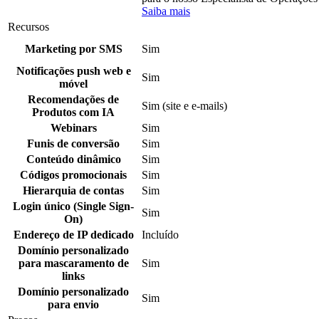
Saiba mais
Recursos
Marketing por SMS
Sim
Notificações push web e
Sim
móvel
Recomendações de
Sim (site e e-mails)
Produtos com IA
Webinars
Sim
Funis de conversão
Sim
Conteúdo dinâmico
Sim
Códigos promocionais
Sim
Hierarquia de contas
Sim
Login único (Single Sign-
Sim
On)
Endereço de IP dedicado
Incluído
Domínio personalizado
para mascaramento de
Sim
links
Domínio personalizado
Sim
para envio