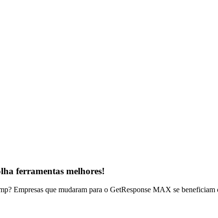
olha ferramentas melhores!
lchimp? Empresas que mudaram para o GetResponse MAX se beneficiam de