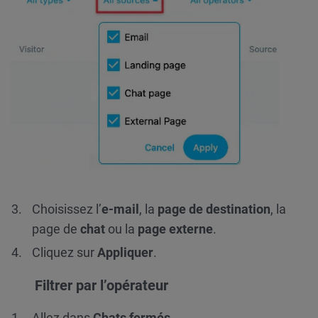
Choisissez l’
e-mail
, la
page de destination
, la
page de
chat
ou
la
page externe
.
Cliquez sur
Appliquer
.
Filtrer par l’opérateur
Allez dans
Chats fermés
.