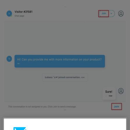
Une fois que vous aurez rejoint un chat, vous pourrez y