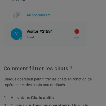
Comment filtrer les chats ?
Chaque opérateur peut filtrer les chats en fonction de
l’opérateur et des chats non attribués.
Allez dans
Chats
actifs
.
Cliquez sur
Tous les opérateurs
. Une liste