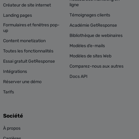
ligne
Créateur de site internet
Témoignages clients
Landing pages
Formulaires et fenêtres pop-
Académie GetResponse
up
Bibliothèque de webinaires
Content monetization
Modèles d’e-mails
Toutes les fonctionnalités
Modèles de sites Web
Essai gratuit GetResponse
Comparez-nous aux autres
Intégrations
Docs API
Réserver une démo
Tarifs
Société
À propos
Carrières