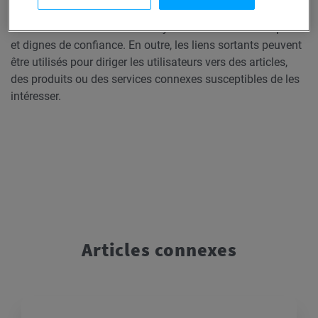
contexte supplémentaire. Ils contribuent à asseoir la
crédibilité et l’autorité en renvoyant à des sites web réputés
et dignes de confiance. En outre, les liens sortants peuvent
être utilisés pour diriger les utilisateurs vers des articles,
des produits ou des services connexes susceptibles de les
intéresser.
Articles connexes