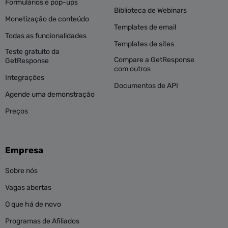
Formulários e pop-ups
Biblioteca de Webinars
Monetização de conteúdo
Templates de email
Todas as funcionalidades
Templates de sites
Teste gratuito da
Compare a GetResponse
GetResponse
com outros
Integrações
Documentos de API
Agende uma demonstração
Preços
Empresa
Sobre nós
Vagas abertas
O que há de novo
Programas de Afiliados