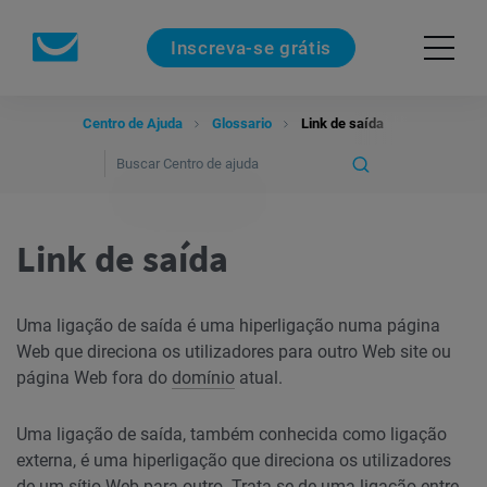
Inscreva-se grátis
Centro de Ajuda
Glossario
Link de saída
Link de saída
Uma ligação de saída é uma hiperligação numa página
Web que direciona os utilizadores para outro Web site ou
página Web fora do
domínio
atual.
Uma ligação de saída, também conhecida como ligação
externa, é uma hiperligação que direciona os utilizadores
de um sítio Web para outro. Trata-se de uma ligação entre