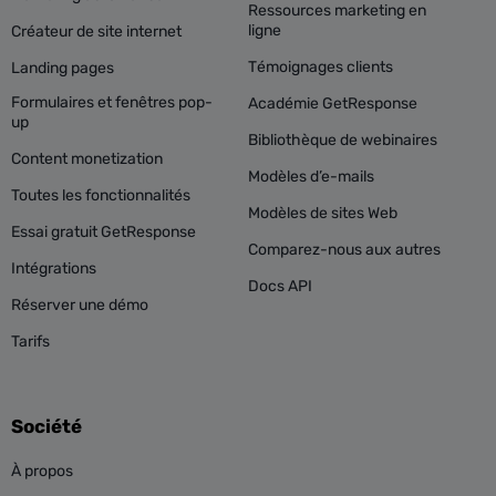
Ressources marketing en
ligne
Créateur de site internet
Témoignages clients
Landing pages
Formulaires et fenêtres pop-
Académie GetResponse
up
Bibliothèque de webinaires
Content monetization
Modèles d’e-mails
Toutes les fonctionnalités
Modèles de sites Web
Essai gratuit GetResponse
Comparez-nous aux autres
Intégrations
Docs API
Réserver une démo
Tarifs
Société
À propos