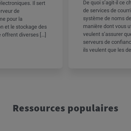
De quoi s’agit-il ce
lectroniques. Il sert
de services de courr
serveur de
système de noms de 
me pour la
manière dont vous uti
ion et le stockage des
veulent s’assurer que
 offrent diverses […]
serveurs de confian
ils veulent que les de
Ressources populaires