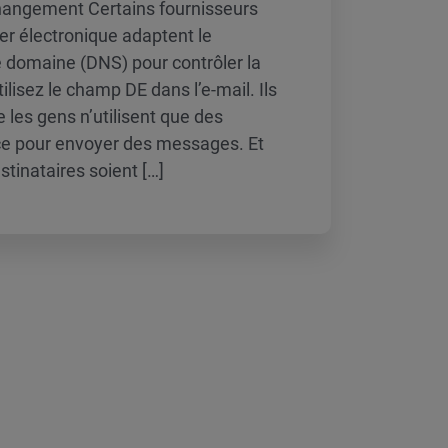
 changement Certains fournisseurs
ier électronique adaptent le
domaine (DNS) pour contrôler la
lisez le champ DE dans l’e-mail. Ils
 les gens n’utilisent que des
ce pour envoyer des messages. Et
stinataires soient […]