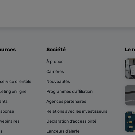
ources
Société
Le 
À propos
Carrières
service clientèle
Nouveautés
eting en ligne
Programmes d’affiliation
ents
Agences partenaires
esponse
Relations avec les investisseurs
webinaires
Déclaration d’accessibilité
ls
Lanceurs d’alerte