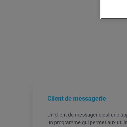
Client de messagerie
Un client de messagerie est une appl
un programme qui permet aux utilis