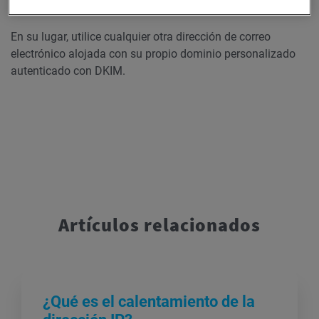
En su lugar, utilice cualquier otra dirección de correo
electrónico alojada con su propio dominio personalizado
autenticado con DKIM.
Artículos relacionados
¿Qué es el calentamiento de la