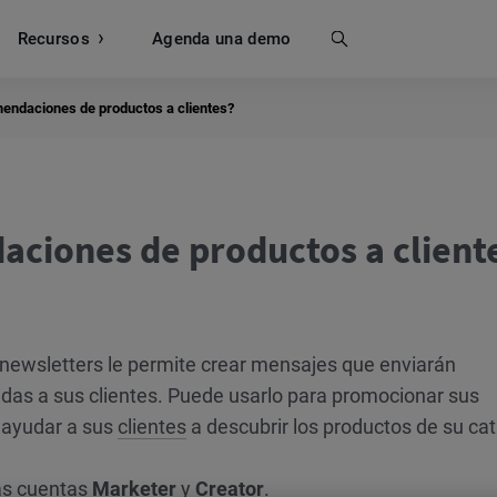
Recursos
Buscar
Agenda una demo
ndaciones de productos a clientes?
ciones de productos a client
 newsletters le permite crear mensajes que enviarán
as a sus clientes. Puede usarlo para promocionar sus
 ayudar a sus
clientes
a descubrir los productos de su cat
as
cuentas
Marketer
y
Creator
.