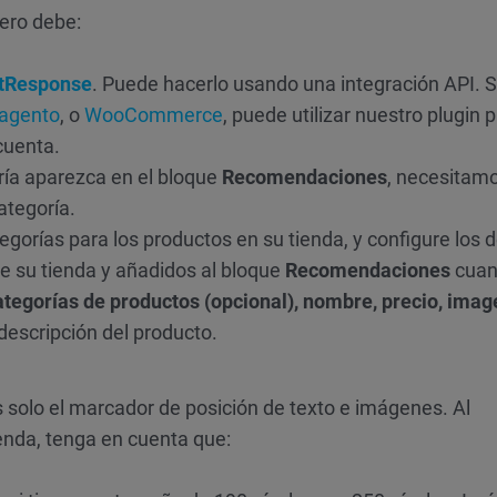
ero debe:
tResponse
. Puede hacerlo usando una integración API. S
agento
, o
WooCommerce
, puede utilizar nuestro plugin 
cuenta.
ría aparezca en el bloque
Recomendaciones
, necesitam
ategoría.
egorías para los productos en su tienda, y configure los d
e su tienda y añadidos al bloque
Recomendaciones
cuan
ategorías de productos (opcional), nombre, precio, ima
descripción del producto.
 solo el marcador de posición de texto e imágenes. Al
ienda, tenga en cuenta que: