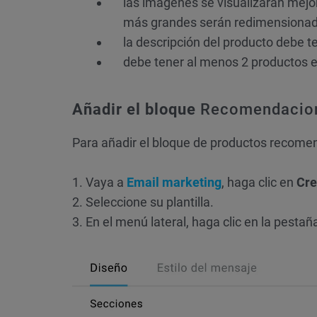
las imágenes se visualizarán mejo
más grandes serán redimensionad
la descripción del producto debe t
debe tener al menos 2 productos e
Añadir el bloque
Recomendacio
Para añadir el bloque de productos recomen
1. Vaya a
Email marketing
, haga clic en
Cre
2. Seleccione su plantilla.
3. En el menú lateral, haga clic en la pesta