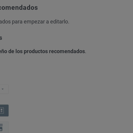
recomendados
ados para empezar a editarlo.
s
eño de los productos recomendados
.