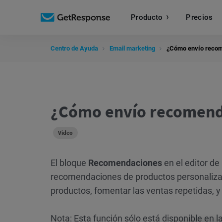
Producto
Precios
Centro de Ayuda
Email marketing
¿Cómo envío recome
¿Cómo envío recomenda
Video
El bloque
Recomendaciones
en el editor de
recomendaciones de productos personalizad
productos, fomentar las
ventas
repetidas, y
Nota: Esta función sólo está disponible en l