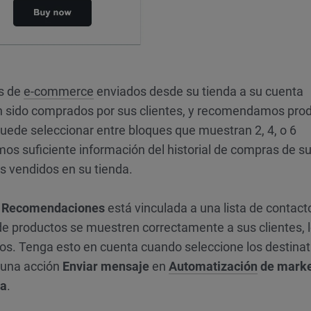
s de
e-commerce
enviados desde su tienda a su cuenta
an sido comprados por sus clientes, y recomendamos pro
Puede seleccionar entre bloques que muestran 2, 4, o 6
s suficiente información del historial de compras de s
s vendidos en su tienda.
e
Recomendaciones
está vinculada a una lista de contact
e productos se muestren correctamente a sus clientes, 
os. Tenga esto en cuenta cuando seleccione los destinat
n una acción
Enviar mensaje
en
Automatización
de marke
ta
.