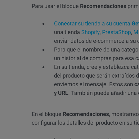
Para usar el bloque
Recomendaciones
prim
Conectar su tienda a su cuenta
Ge
una tienda
Shopify
,
PrestaShop
,
M
enviar datos de e-commerce a su 
Para que el nombre de una catego
un historial de compras para esa c
En su tienda, cree y establezca cat
del producto que serán extraídos d
enviemos el mensaje. Estos son
c
y URL
. También puede añadir una 
En el bloque
Recomendaciones
, mostramos
configurar los detalles del producto en su t