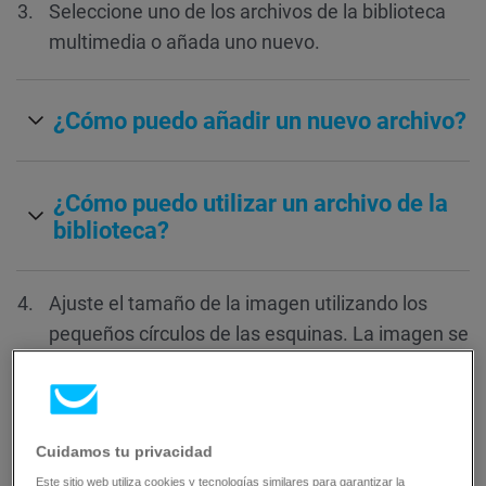
Seleccione uno de los archivos de la biblioteca
multimedia o añada uno nuevo.
¿Cómo puedo añadir un nuevo archivo?
¿Cómo puedo utilizar un archivo de la
biblioteca?
Ajuste el tamaño de la imagen utilizando los
pequeños círculos de las esquinas. La imagen se
alineará automáticamente al centro.
Cuidamos tu privacidad
Este sitio web utiliza cookies y tecnologías similares para garantizar la