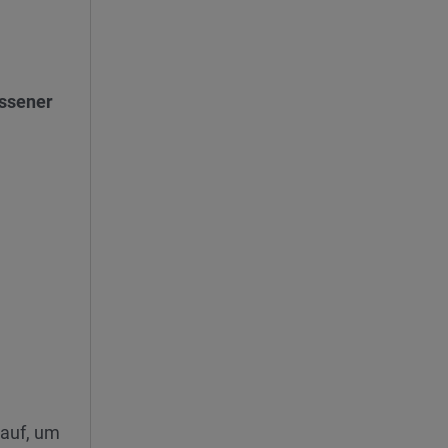
ssener
rauf, um