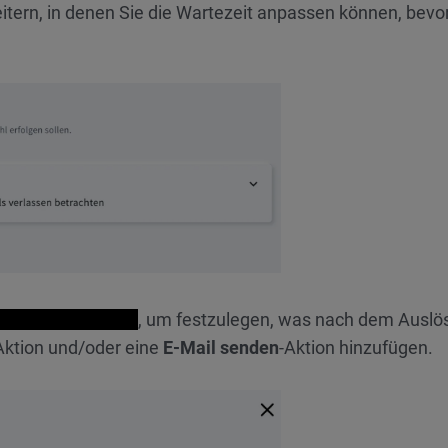
itern, in denen Sie die Wartezeit anpassen können, bevor
Aktion hinzufügen
, um festzulegen, was nach dem Auslö
Aktion und/oder eine
E-Mail senden
-Aktion hinzufügen.