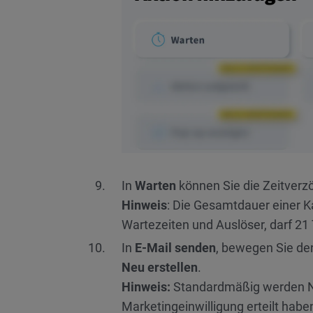
In
Warten
können Sie die Zeitverz
Hinweis
: Die Gesamtdauer einer K
Wartezeiten und Auslöser, darf 21 
In
E-Mail senden
, bewegen Sie den
Neu erstellen
.
Hinweis:
Standardmäßig werden Na
Marketingeinwilligung erteilt habe