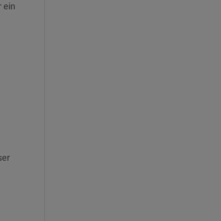
 ein
ser