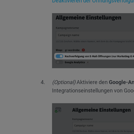
Deaktivieren der Öffnungsverfolgun
(Optional)
Aktiviere den
Google-An
Integrationseinstellungen von Go