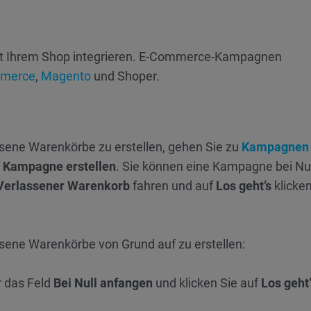
 mit Ihrem Shop integrieren. E-Commerce-Kampagnen
merce
,
Magento
und Shoper.
e
ene Warenkörbe zu erstellen, gehen Sie zu
Kampagnen 
f
Kampagne erstellen
. Sie können eine Kampagne bei Nul
Verlassener Warenkorb
fahren und auf
Los geht’s
klicke
ne Warenkörbe von Grund auf zu erstellen:
 das Feld
Bei Null anfangen
und klicken Sie auf
Los geht’