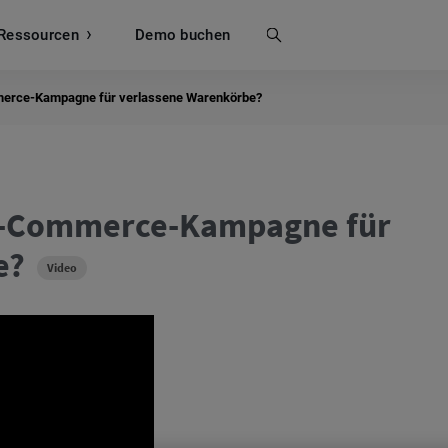
Ressourcen
Suche
Demo buchen
mmerce-Kampagne für verlassene Warenkörbe?
 E-Commerce-Kampagne für
e?
Video