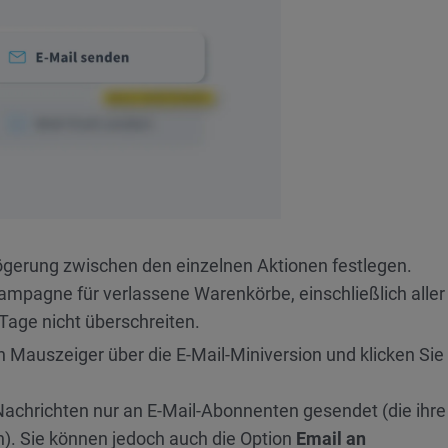
ögerung zwischen den einzelnen Aktionen festlegen.
ampagne für verlassene Warenkörbe, einschließlich aller
Tage nicht überschreiten.
 Mauszeiger über die E-Mail-Miniversion und klicken Sie
chrichten nur an E-Mail-Abonnenten gesendet (die ihre
n). Sie können jedoch auch die Option
Email an