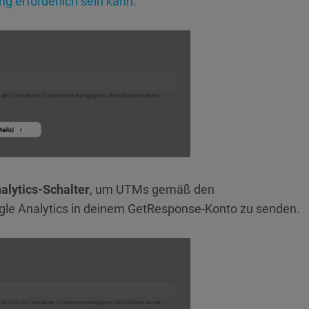
g erforderlich sein kann.
alytics-Schalter
, um UTMs gemäß den
ogle Analytics in deinem GetResponse-Konto zu senden.