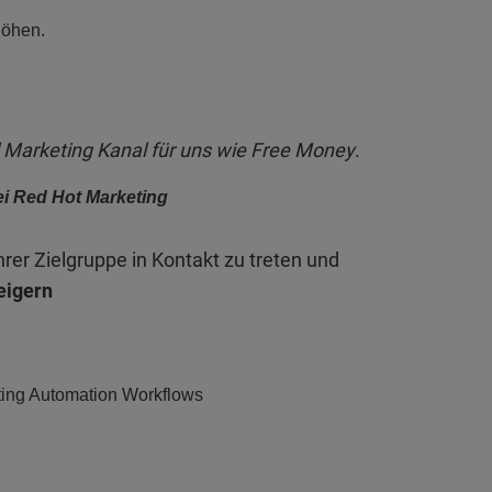
höhen.
l Marketing Kanal für uns wie Free Money
.
ei Red Hot Marketing
er Zielgruppe in Kontakt zu treten und
eigern
ting Automation Workflows