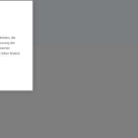
isten, die
essung der
sierter
Infos findest