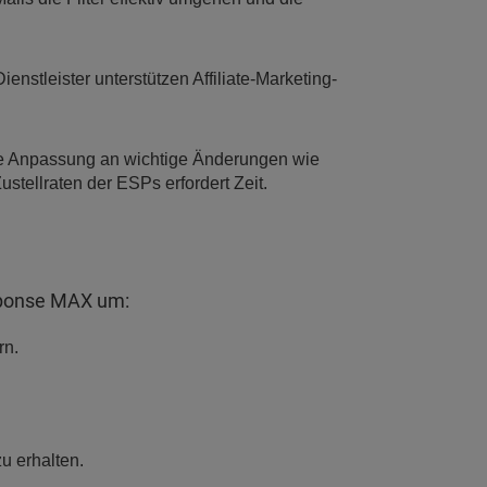
enstleister unterstützen Affiliate-Marketing-
 Anpassung an wichtige Änderungen wie
ustellraten der ESPs erfordert Zeit.
sponse MAX um:
rn.
u erhalten.