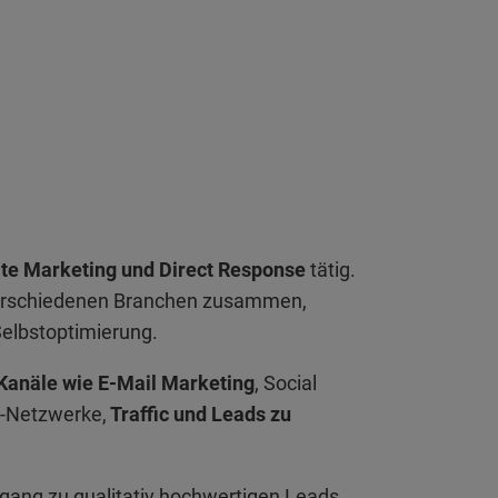
iate Marketing und Direct Response
tätig.
verschiedenen Branchen zusammen,
Selbstoptimierung.
Kanäle wie E-Mail Marketing
, Social
e-Netzwerke,
Traffic und Leads zu
gang zu qualitativ hochwertigen Leads