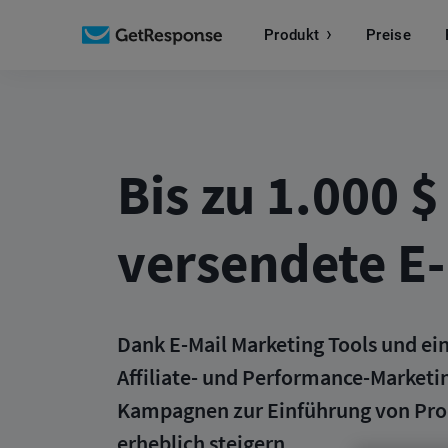
Produkt
Preise
Bis zu 1.000 $
versendete E-
Dank E-Mail Marketing Tools und e
Affiliate- und Performance-Market
Kampagnen zur Einführung von Pr
erheblich steigern.