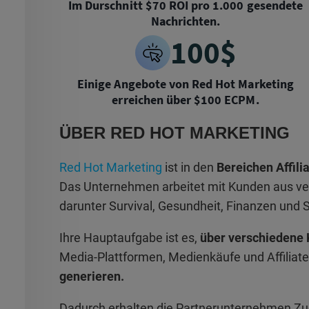
Im Durschnitt $70 ROI pro 1.000 gesendete
Nachrichten.
100$
Einige Angebote von Red Hot Marketing
erreichen über $100 ECPM.
ÜBER RED HOT MARKETING
Red Hot Marketing
ist in den
Bereichen Affil
Das Unternehmen arbeitet mit Kunden aus 
darunter Survival, Gesundheit, Finanzen und 
Ihre Hauptaufgabe ist es,
über verschiedene 
Media-Plattformen, Medienkäufe und Affiliat
generieren.
Dadurch erhalten die Partnerunternehmen Zu