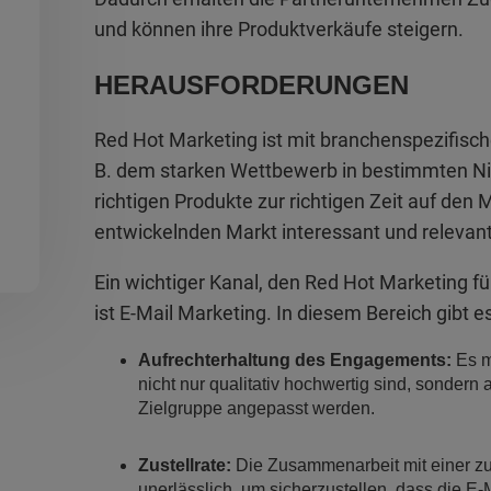
und können ihre Produktverkäufe steigern.
HERAUSFORDERUNGEN
Red Hot Marketing ist mit branchenspezifisch
B. dem starken Wettbewerb in bestimmten Ni
richtigen Produkte zur richtigen Zeit auf den 
entwickelnden Markt interessant und relevant
Ein wichtiger Kanal, den Red Hot Marketing fü
ist E-Mail Marketing. In diesem Bereich gibt
Aufrechterhaltung des Engagements:
Es mu
nicht nur qualitativ hochwertig sind, sondern 
Zielgruppe angepasst werden.
Zustellrate:
Die Zusammenarbeit mit einer zuv
unerlässlich, um sicherzustellen, dass die E-M