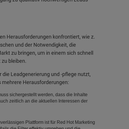
en Herausforderungen konfrontiert, wie z.
schen und der Notwendigkeit, die
Markt zu bringen, um in einem sich schnell
 zu bleiben.
r die Leadgenerierung und -pflege nutzt,
 es mehrere Herausforderungen:
ss sichergestellt werden, dass die Inhalte
auch zeitlich an die aktuellen Interessen der
erlässigen Plattform ist für Red Hot Marketing
ails die Filter effektiv umgehen und die