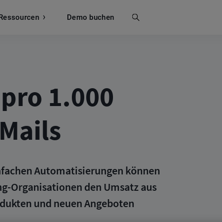
Ressourcen
Suche
Demo buchen
 pro 1.000
Mails
infachen Automatisierungen können
ing-Organisationen den Umsatz aus
odukten und neuen Angeboten