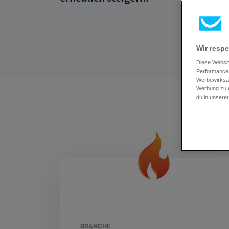
Wir respe
Diese Websit
Performance 
Werbewirksam
Werbung zu e
du in unsere
BRANCHE