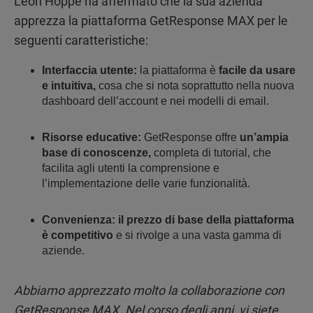
Leon Hoppe ha affermato che la sua azienda
apprezza la piattaforma GetResponse MAX per le
seguenti caratteristiche:
Interfaccia utente:
la piattaforma è
facile da usare
e intuitiva,
cosa che si nota soprattutto nella nuova
dashboard dell’account e nei modelli di email.
Risorse educative:
GetResponse offre
un’ampia
base di conoscenze,
completa di tutorial, che
facilita agli utenti la comprensione e
l’implementazione delle varie funzionalità.
Convenienza:
il prezzo di base della piattaforma
è
competitivo
e si rivolge a una vasta gamma di
aziende.
Abbiamo apprezzato molto la collaborazione con
GetResponse MAX. Nel corso degli anni, vi siete