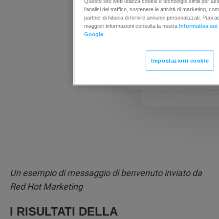
Questo sito web utilizza cookie e tecnologie simili per assi
l’analisi del traffico, sostenere le attività di marketing, c
partner di fiducia di fornire annunci personalizzati. Puoi a
maggiori informazioni consulta la nostra
Informativa sui
Google
.
Impostazioni cookie
Un esempio di messaggio di benvenuto inviato da
Red Hot Marketing
I RISULTATI DELLA