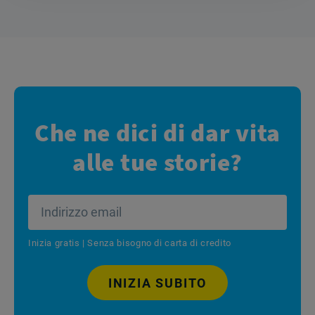
Che ne dici di dar vita
alle tue storie?
Inizia gratis | Senza bisogno di carta di credito
INIZIA SUBITO